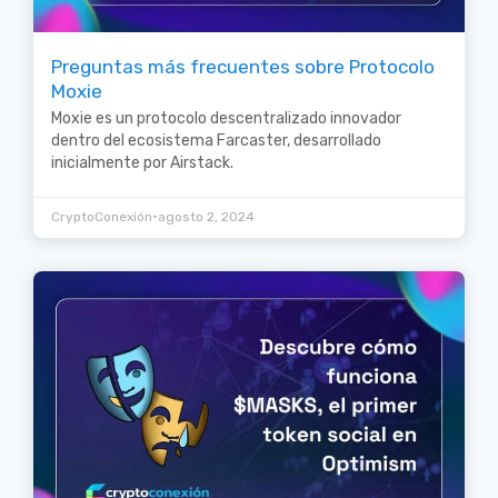
Preguntas más frecuentes sobre Protocolo
Moxie
Moxie es un protocolo descentralizado innovador
dentro del ecosistema Farcaster, desarrollado
inicialmente por Airstack.
•
CryptoConexión
agosto 2, 2024