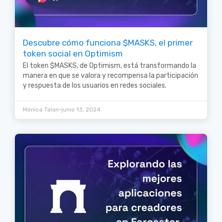
Descubre cómo funciona $MASKS, el primer
token social en Optimism
El token $MASKS, de Optimism, está transformando la
manera en que se valora y recompensa la participación
y respuesta de los usuarios en redes sociales.
•
Mónica Talan
junio 13, 2024