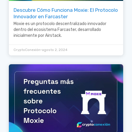
Descubre Cómo Funciona Moxie: El Protocolo
Innovador en Farcaster
Moxie es un protocolo descentralizado innovador
dentro del ecosistema Farcaster, desarrollado
inicialmente por Airstack.
•
CryptoConexión
agosto 2, 2024