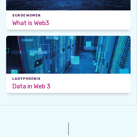
SURGE WOMEN
What is Web3
LADYPH0ENIX
Data in Web 3