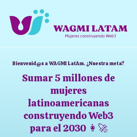
Bienvenid@s a WAGMI LatAm. ¿Nuestra meta?
Sumar 5 millones de
mujeres
latinoamericanas
construyendo Web3
para el 2030 👩‍🚀