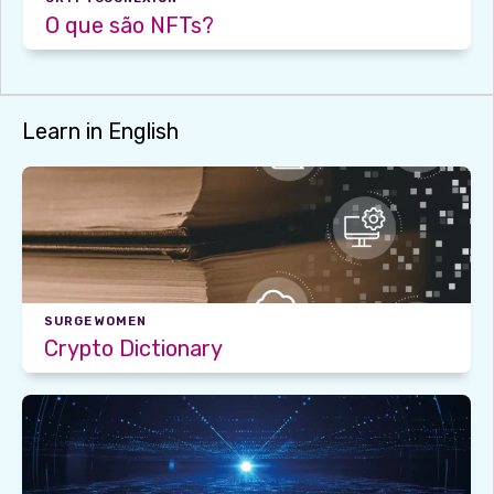
O que são NFTs?
Learn in English
SURGE WOMEN
Crypto Dictionary