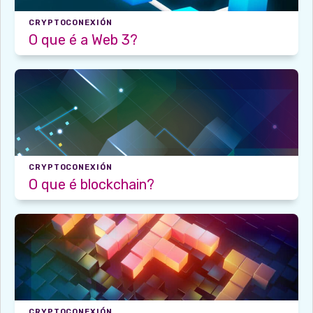
CRYPTOCONEXIÓN
O que é a Web 3?
CRYPTOCONEXIÓN
O que é blockchain?
CRYPTOCONEXIÓN