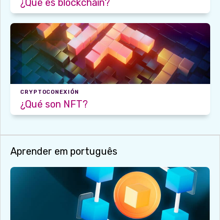
¿Qué es blockchain?
CRYPTOCONEXIÓN
¿Qué son NFT?
Aprender em português