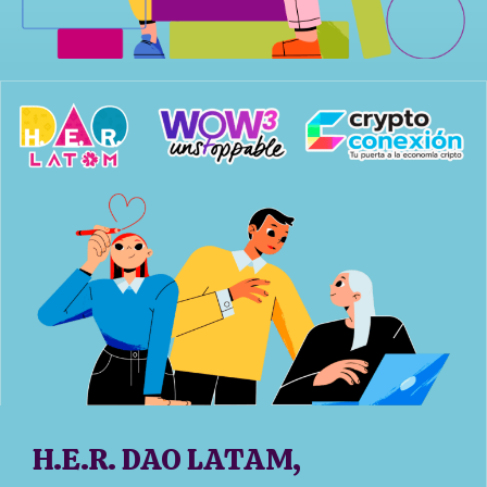
H.E.R. DAO LATAM,