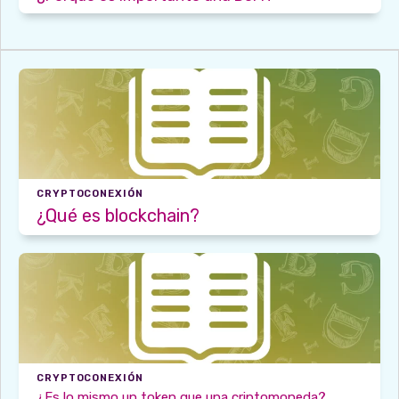
CRYPTOCONEXIÓN
¿Qué es blockchain?
CRYPTOCONEXIÓN
¿Es lo mismo un token que una criptomoneda?