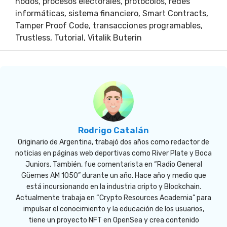
nodos
,
procesos electorales
,
protocolos
,
redes
informáticas
,
sistema financiero
,
Smart Contracts
,
Tamper Proof Code
,
transacciones programables
,
Trustless
,
Tutorial
,
Vitalik Buterin
Rodrigo Catalán
Originario de Argentina, trabajó dos años como redactor de
noticias en páginas web deportivas como River Plate y Boca
Juniors. También, fue comentarista en “Radio General
Güemes AM 1050” durante un año. Hace año y medio que
está incursionando en la industria cripto y Blockchain.
Actualmente trabaja en “Crypto Resources Academia” para
impulsar el conocimiento y la educación de los usuarios,
tiene un proyecto NFT en OpenSea y crea contenido