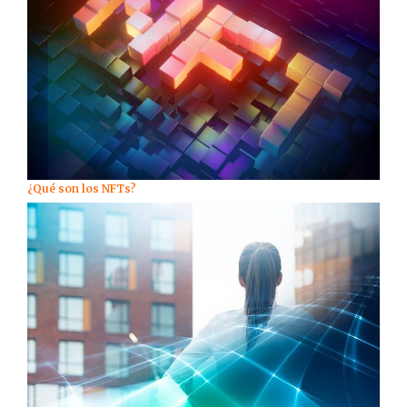
¿Qué son los NFTs?