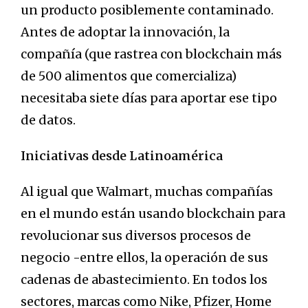
un producto posiblemente contaminado.
Antes de adoptar la innovación, la
compañía (que rastrea con blockchain más
de 500 alimentos que comercializa)
necesitaba siete días para aportar ese tipo
de datos.
Iniciativas desde Latinoamérica
Al igual que Walmart, muchas compañías
en el mundo están usando blockchain para
revolucionar sus diversos procesos de
negocio -entre ellos, la operación de sus
cadenas de abastecimiento. En todos los
sectores, marcas como Nike, Pfizer, Home