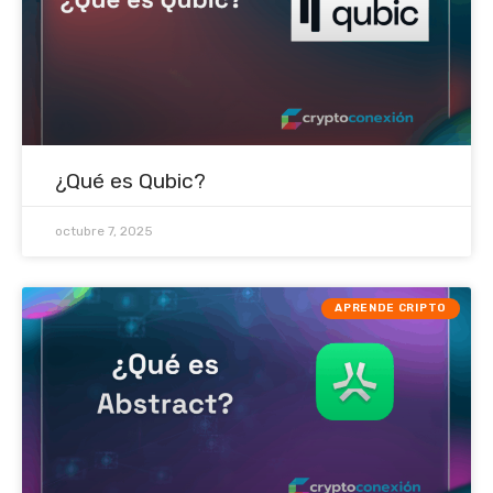
¿Qué es Qubic?
octubre 7, 2025
APRENDE CRIPTO