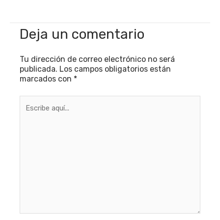
Deja un comentario
Tu dirección de correo electrónico no será
publicada.
Los campos obligatorios están
marcados con
*
Escribe
aquí...