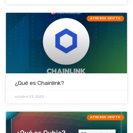
APRENDE CRIPTO
¿Qué es Chainlink?
octubre 23, 2025
APRENDE CRIPTO