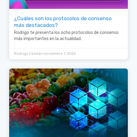
¿Cuáles son los protocolos de consenso
más destacados?
Rodrigo te presenta los ocho protocolos de consenso
más importantes en la actualidad.
•
Rodrigo Catalán
noviembre 7, 2022