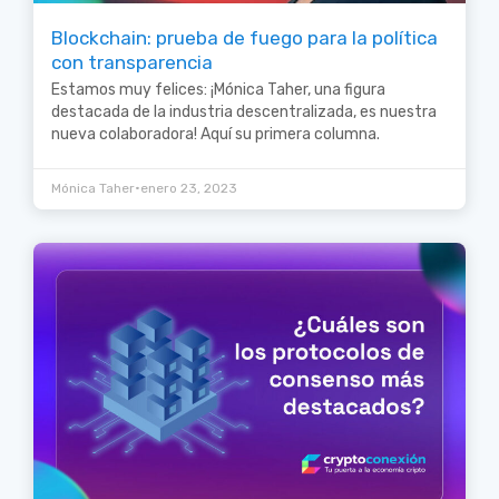
Blockchain: prueba de fuego para la política
con transparencia
Estamos muy felices: ¡Mónica Taher, una figura
destacada de la industria descentralizada, es nuestra
nueva colaboradora! Aquí su primera columna.
•
Mónica Taher
enero 23, 2023