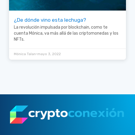
¿De dónde vino esta lechuga?
La revolución impulsada por blockchain, como te
cuenta Mónica, va más allá de las criptomonedas y los
NFTs.
•
Mónica Talan
mayo 3, 2022