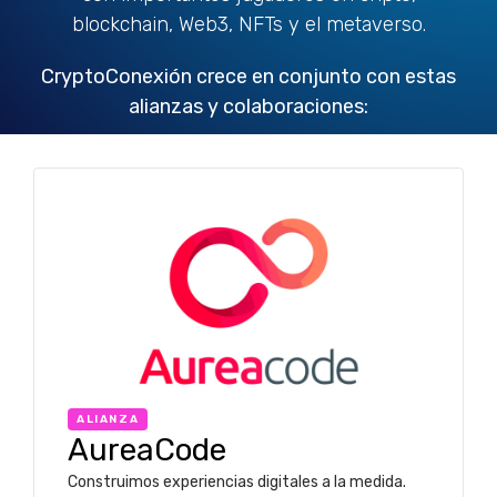
blockchain, Web3, NFTs y el metaverso.
CryptoConexión crece en conjunto con estas
alianzas y colaboraciones:
ALIANZA
AureaCode
Construimos experiencias digitales a la medida.