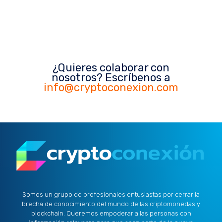
¿Quieres colaborar con
nosotros? Escríbenos a
info@cryptoconexion.com
Somos un grupo de profesionales entusiastas por cerrar la
brecha de conocimiento del mundo de las criptomonedas y
blockchain. Queremos empoderar a las personas con