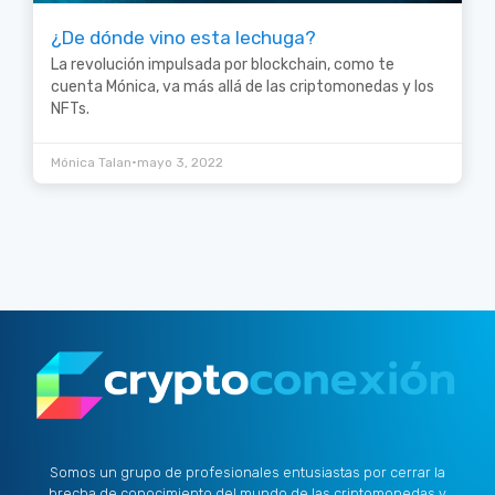
¿De dónde vino esta lechuga?
La revolución impulsada por blockchain, como te
cuenta Mónica, va más allá de las criptomonedas y los
NFTs.
•
Mónica Talan
mayo 3, 2022
Somos un grupo de profesionales entusiastas por cerrar la
brecha de conocimiento del mundo de las criptomonedas y