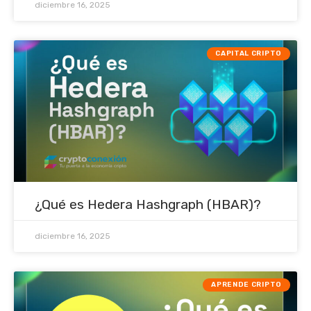
diciembre 16, 2025
CAPITAL CRIPTO
¿Qué es Hedera Hashgraph (HBAR)?
diciembre 16, 2025
APRENDE CRIPTO