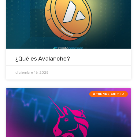
¿Qué es Avalanche?
diciembre 16, 2025
APRENDE CRIPTO