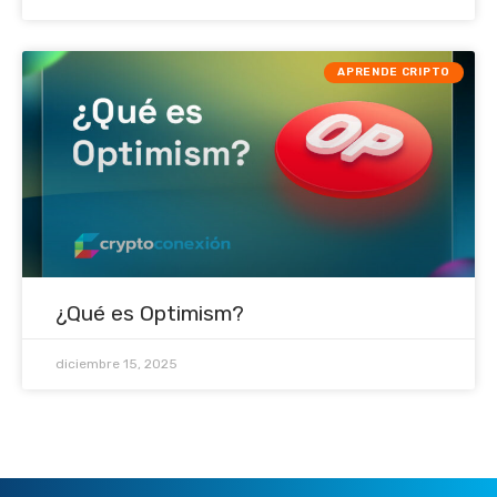
APRENDE CRIPTO
¿Qué es Optimism?
diciembre 15, 2025