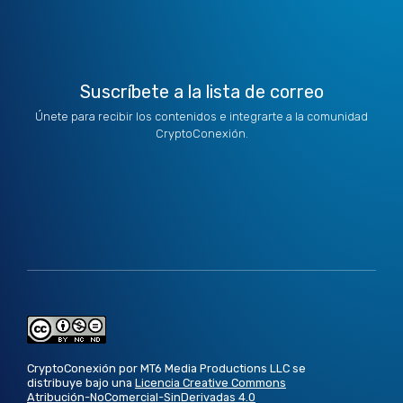
r
m
Suscríbete a la lista de correo
Únete para recibir los contenidos e integrarte a la comunidad
CryptoConexión.
CryptoConexión por MT6 Media Productions LLC se
distribuye bajo una
Licencia Creative Commons
Atribución-NoComercial-SinDerivadas 4.0