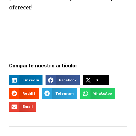
oferecer!
Comparte nuestro artículo:
LinkedIn
Facebook
X
Reddit
Telegram
WhatsApp
Email