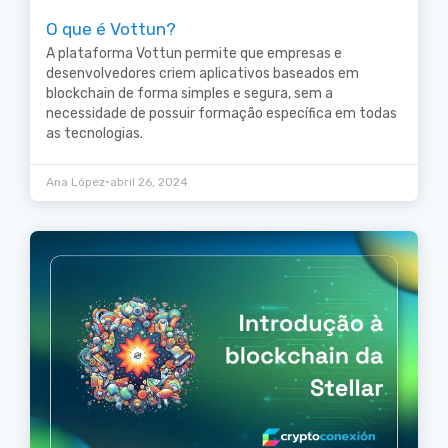
O que é Vottun?
A plataforma Vottun permite que empresas e
desenvolvedores criem aplicativos baseados em
blockchain de forma simples e segura, sem a
necessidade de possuir formação específica em todas
as tecnologias.
•
Ana López
abril 26, 2024