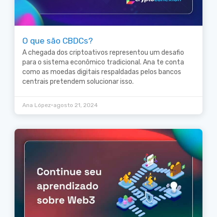
O que são CBDCs?
A chegada dos criptoativos representou um desafio
para o sistema econômico tradicional. Ana te conta
como as moedas digitais respaldadas pelos bancos
centrais pretendem solucionar isso.
•
Ana López
agosto 21, 2024