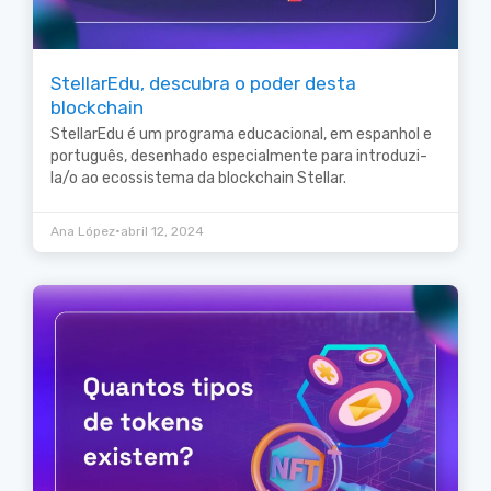
StellarEdu, descubra o poder desta
blockchain
StellarEdu é um programa educacional, em espanhol e
português, desenhado especialmente para introduzi-
la/o ao ecossistema da blockchain Stellar.
•
Ana López
abril 12, 2024