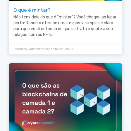
O que é mintar?
Não tem ideia do que é “mintar”? Você chegou ao lugar
certo: Roberto oferece uma resposta simples e clara
para que você entenda do que se trata e qual é a sua
relação com os NFTs.
•
Roberto Contreras
agosto 22, 2024