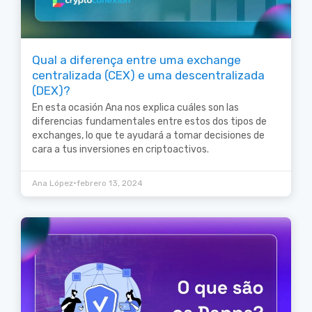
Qual a diferença entre uma exchange
centralizada (CEX) e uma descentralizada
(DEX)?
En esta ocasión Ana nos explica cuáles son las
diferencias fundamentales entre estos dos tipos de
exchanges, lo que te ayudará a tomar decisiones de
cara a tus inversiones en criptoactivos.
•
Ana López
febrero 13, 2024