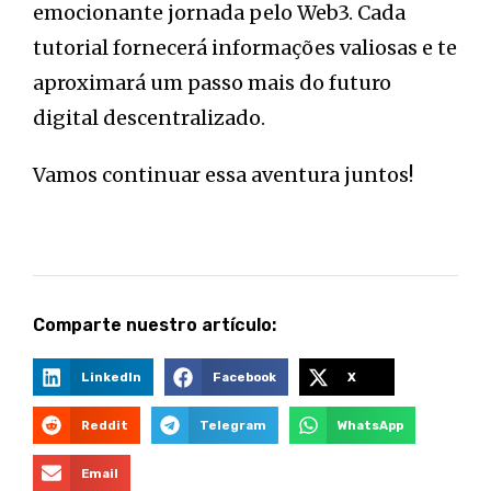
emocionante jornada pelo Web3. Cada
tutorial fornecerá informações valiosas e te
aproximará um passo mais do futuro
digital descentralizado.
Vamos continuar essa aventura juntos!
Comparte nuestro artículo:
LinkedIn
Facebook
X
Reddit
Telegram
WhatsApp
Email