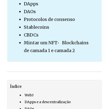
DApps
DAOs
Protocolos de consenso
Stablecoins
CBDCs
Mintar um NFT• Blockchains
de camada 1 e camada 2
Índice
Web3
DApps e a descentralização
DAOs