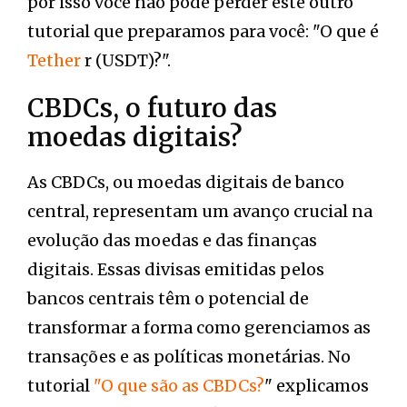
por isso você não pode perder este outro
tutorial que preparamos para você: "O que é
Tether
r (USDT)?".
CBDCs, o futuro das
moedas digitais?
As CBDCs, ou moedas digitais de banco
central, representam um avanço crucial na
evolução das moedas e das finanças
digitais. Essas divisas emitidas pelos
bancos centrais têm o potencial de
transformar a forma como gerenciamos as
transações e as políticas monetárias. No
tutorial
"O que são as CBDCs?
" explicamos