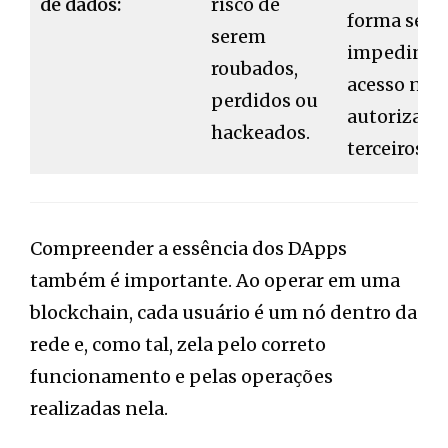
de dados:
risco de
forma segu
serem
impedindo
roubados,
acesso não
perdidos ou
autorizado
hackeados.
terceiros.
Compreender a essência dos DApps
também é importante. Ao operar em uma
blockchain, cada usuário é um nó dentro da
rede e, como tal, zela pelo correto
funcionamento e pelas operações
realizadas nela.