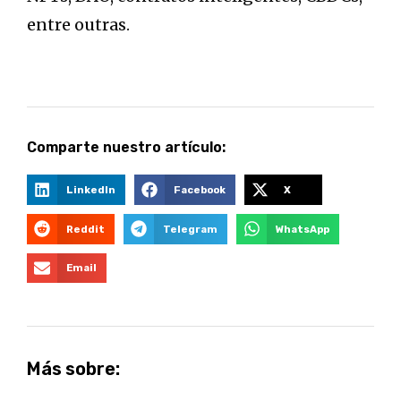
entre outras.
Comparte nuestro artículo:
LinkedIn
Facebook
X
Reddit
Telegram
WhatsApp
Email
Más sobre: