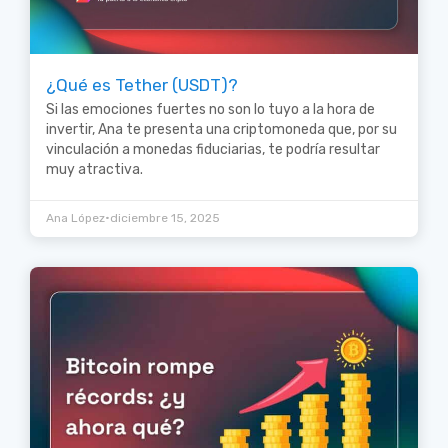
¿Qué es Tether (USDT)?
Si las emociones fuertes no son lo tuyo a la hora de
invertir, Ana te presenta una criptomoneda que, por su
vinculación a monedas fiduciarias, te podría resultar
muy atractiva.
•
Ana López
diciembre 15, 2025