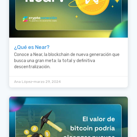
¿Qué es Near?
Conoce a Near, la blockchain de nueva generación que
busca una gran meta: la total y definitiva
descentralización.
•
Ana López
marzo 29, 2024