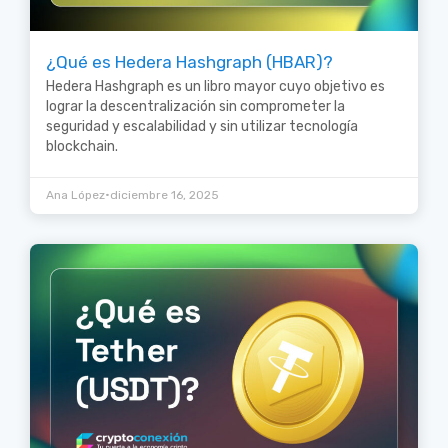
¿Qué es Hedera Hashgraph (HBAR)?
Hedera Hashgraph es un libro mayor cuyo objetivo es
lograr la descentralización sin comprometer la
seguridad y escalabilidad y sin utilizar tecnología
blockchain.
•
Ana López
diciembre 16, 2025