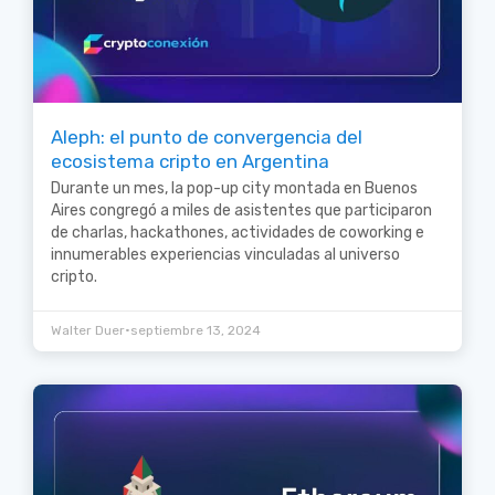
Aleph: el punto de convergencia del
ecosistema cripto en Argentina
Durante un mes, la pop-up city montada en Buenos
Aires congregó a miles de asistentes que participaron
de charlas, hackathones, actividades de coworking e
innumerables experiencias vinculadas al universo
cripto.
•
Walter Duer
septiembre 13, 2024