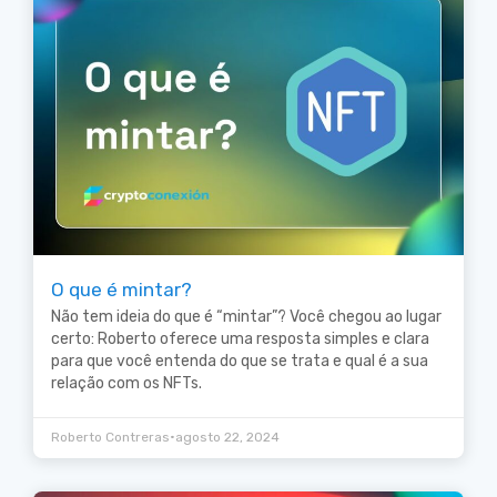
O que é mintar?
Não tem ideia do que é “mintar”? Você chegou ao lugar
certo: Roberto oferece uma resposta simples e clara
para que você entenda do que se trata e qual é a sua
relação com os NFTs.
•
Roberto Contreras
agosto 22, 2024