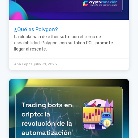
¿Qué es Polygon?
La blockchain de ether sufre con el tema de
escalabilidad; Polygon, con su token POL, promete
llegar al rescate.
•
Ana López
julio 31, 2025