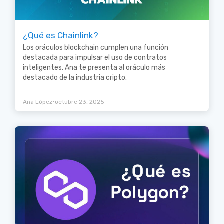
¿Qué es Chainlink?
Los oráculos blockchain cumplen una función
destacada para impulsar el uso de contratos
inteligentes. Ana te presenta al oráculo más
destacado de la industria cripto.
•
Ana López
octubre 23, 2025