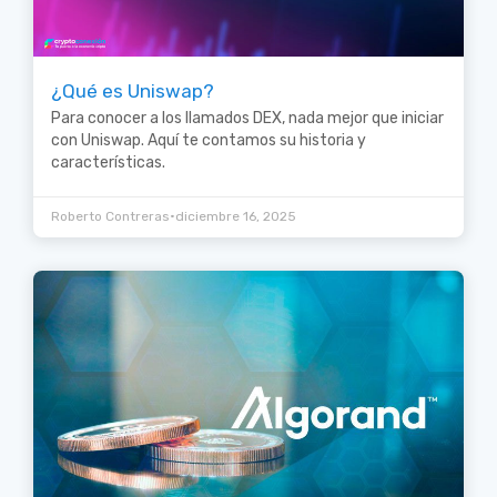
¿Qué es Uniswap?
Para conocer a los llamados DEX, nada mejor que iniciar
con Uniswap. Aquí te contamos su historia y
características.
•
Roberto Contreras
diciembre 16, 2025