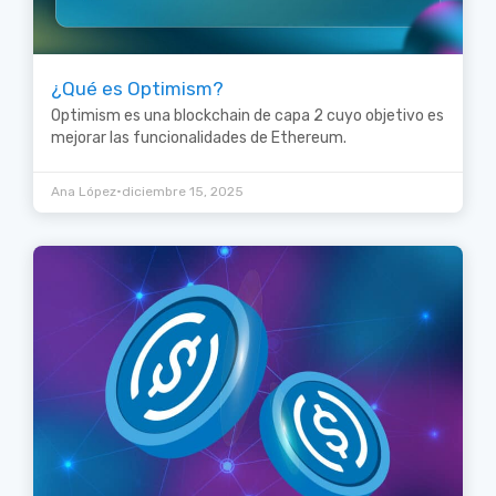
¿Qué es Optimism?
Optimism es una blockchain de capa 2 cuyo objetivo es
mejorar las funcionalidades de Ethereum.
•
Ana López
diciembre 15, 2025