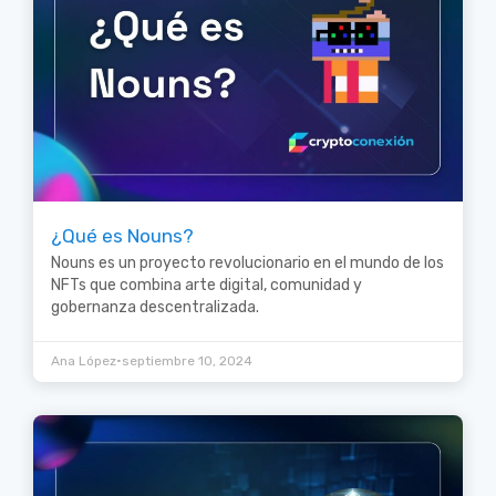
¿Qué es Nouns?
Nouns es un proyecto revolucionario en el mundo de los
NFTs que combina arte digital, comunidad y
gobernanza descentralizada.
•
Ana López
septiembre 10, 2024