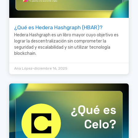
¿Qué es Hedera Hashgraph (HBAR)?
Hedera Hashgraph es un libro mayor cuyo objetivo es
lograr la descentralización sin comprometer la
seguridad y escalabilidad y sin utilizar tecnología
blockchain.
•
Ana López
diciembre 16, 2025