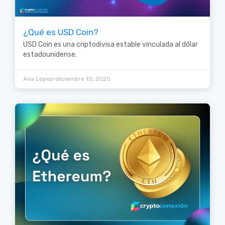
¿Qué es USD Coin?
USD Coin es una criptodivisa estable vinculada al dólar
estadounidense.
•
Ana López
diciembre 15, 2025