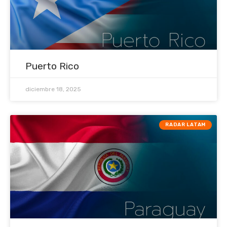
Puerto Rico
diciembre 18, 2025
RADAR LATAM