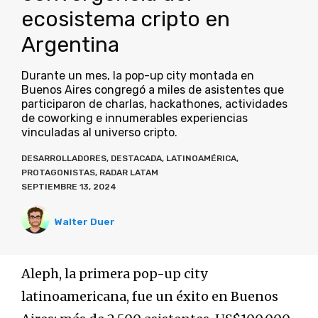
ecosistema cripto en
Argentina
Durante un mes, la pop-up city montada en
Buenos Aires congregó a miles de asistentes que
participaron de charlas, hackathones, actividades
de coworking e innumerables experiencias
vinculadas al universo cripto.
DESARROLLADORES
,
DESTACADA
,
LATINOAMÉRICA
,
PROTAGONISTAS
,
RADAR LATAM
SEPTIEMBRE 13, 2024
Walter Duer
Aleph, la primera pop-up city
latinoamericana, fue un éxito en Buenos