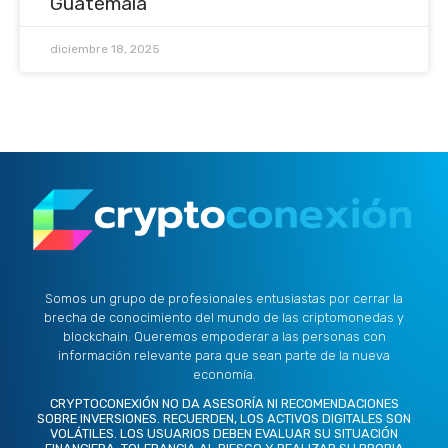
Guatemala
diciembre 18, 2025
Somos un grupo de profesionales entusiastas por cerrar la
brecha de conocimiento del mundo de las criptomonedas y
blockchain. Queremos empoderar a las personas con
información relevante para que sean parte de la nueva
economía.
CRYPTOCONEXIÓN NO DA ASESORÍA NI RECOMENDACIONES
SOBRE INVERSIONES. RECUERDEN, LOS ACTIVOS DIGITALES SON
VOLÁTILES. LOS USUARIOS DEBEN EVALUAR SU SITUACIÓN