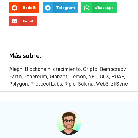
Reddit
Telegram
WhatsApp
Email
Más sobre:
Aleph
,
Blockchain
,
crecimiento
,
Cripto
,
Democracy
Earth
,
Ethereum
,
Globant
,
Lemon
,
NFT
,
OLX
,
POAP
,
Polygon
,
Protocol Labs
,
Ripio
,
Solana
,
Web3
,
zkSync