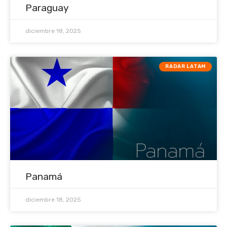
Paraguay
diciembre 18, 2025
RADAR LATAM
Panamá
diciembre 18, 2025