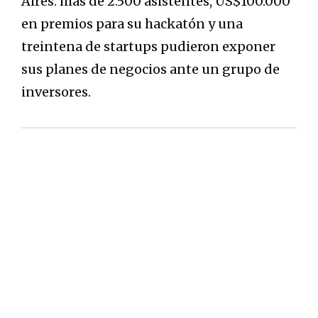
Aires: más de 2.500 asistentes, US$100.000
en premios para su hackatón y una
treintena de startups pudieron exponer
sus planes de negocios ante un grupo de
inversores.