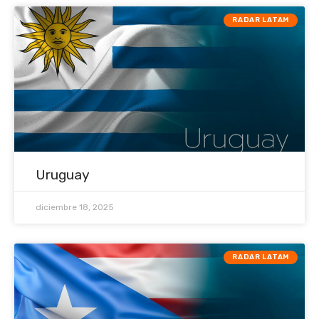
RADAR LATAM
Uruguay
diciembre 18, 2025
RADAR LATAM