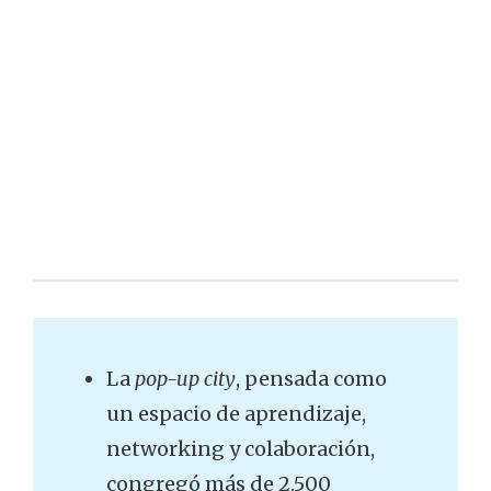
La
pop-up city
, pensada como
un espacio de aprendizaje,
networking y colaboración,
congregó más de 2.500