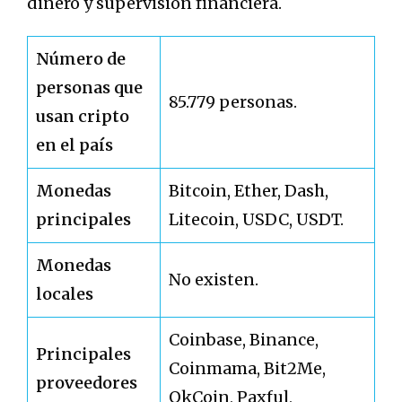
dinero y supervisión financiera.
Número de
personas que
85.779 personas.
usan cripto
en el país
Monedas
Bitcoin, Ether, Dash,
principales
Litecoin, USDC, USDT.
Monedas
No existen.
locales
Coinbase, Binance,
Principales
Coinmama, Bit2Me,
proveedores
OkCoin, Paxful,