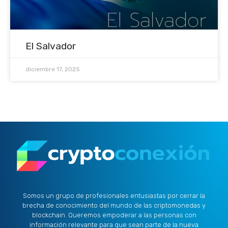
El Salvador
diciembre 17, 2025
Somos un grupo de profesionales entusiastas por cerrar la
brecha de conocimiento del mundo de las criptomonedas y
blockchain. Queremos empoderar a las personas con
información relevante para que sean parte de la nueva