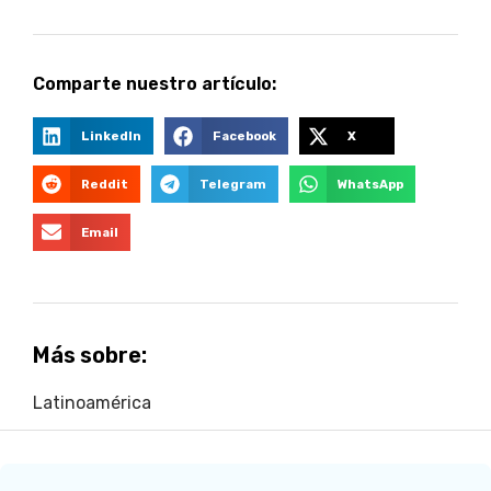
Comparte nuestro artículo:
LinkedIn
Facebook
X
Reddit
Telegram
WhatsApp
Email
Más sobre:
Latinoamérica