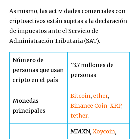
Asimismo, las actividades comerciales con
criptoactivos están sujetas a la declaración
de impuestos ante el Servicio de
Administración Tributaria (SAT).
Número de
13.7 millones de
personas que usan
personas
cripto en el país
Bitcoin
,
ether
,
Monedas
Binance Coin
,
XRP
,
principales
tether
.
MMXN,
Xoycoin
,