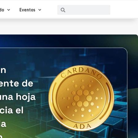
Buscar
Buscar
do
Eventos