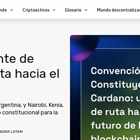
nde
Criptoactivos
Glosario
Mundo descentraliza
nte de
ta hacia el
entina, y Nairobi, Kenia,
 constitucional para la
ADAR LATAM