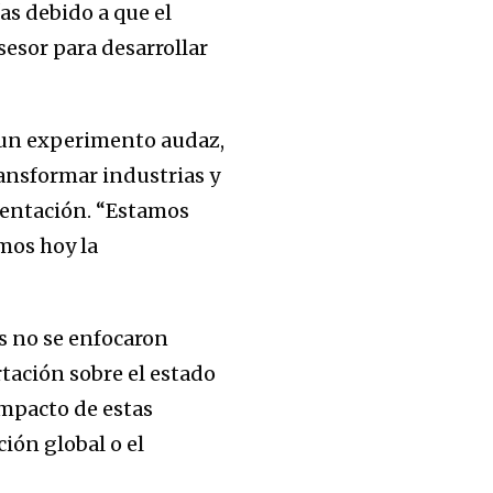
as debido a que el
esor para desarrollar
 un experimento audaz,
ransformar industrias y
sentación. “Estamos
mos hoy la
es no se enfocaron
tación sobre el estado
impacto de estas
ión global o el