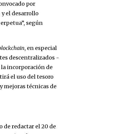
 convocado por
y el desarrollo
perpetua”, según
blockchain
, en especial
tes descentralizados -
 la incorporación de
tirá el uso del tesoro
 y mejoras técnicas de
 de redactar el 20 de