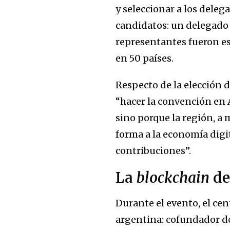
y seleccionar a los delega
candidatos: un delegado 
representantes fueron es
en 50 países.
Respecto de la elección 
“hacer la convención en 
sino porque la región, a
forma a la economía digi
contribuciones”.
La
blockchain
de
Durante el evento, el cen
argentina: cofundador d