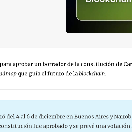
para aprobar un borrador de la constitución de Ca
oadmap
que guía el futuro de la
blockchain.
ró del 4 al 6 de diciembre en Buenos Aires y Nairobi
 constitución fue aprobado y se prevé una votación