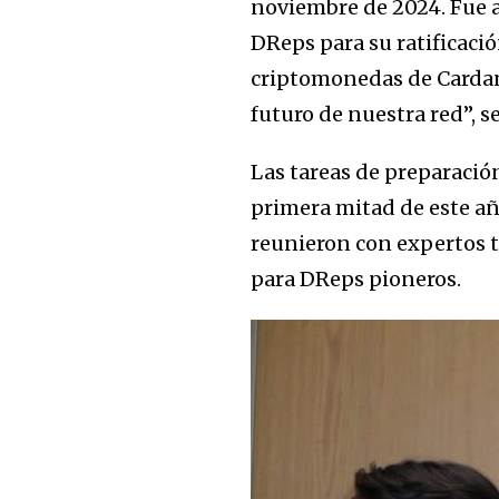
noviembre de 2024. Fue 
DReps para su ratificació
criptomonedas de Cardano
futuro de nuestra red”, s
Las tareas de preparaci
primera mitad de este añ
reunieron con expertos t
para DReps pioneros.