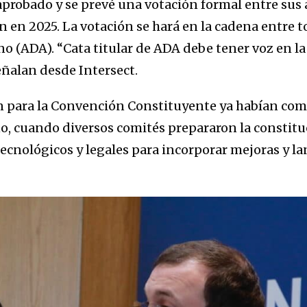
aprobado y se prevé una votación formal entre s
n en 2025. La votación se hará en la cadena entre 
 (ADA). “Cata titular de ADA debe tener voz en la
eñalan desde Intersect.
ón para la Convención Constituyente ya habían co
o, cuando diversos comités prepararon la constituc
ecnológicos y legales para incorporar mejoras y l