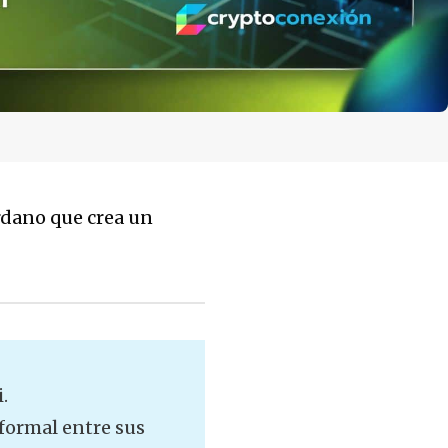
rdano que crea un
.
 formal entre sus