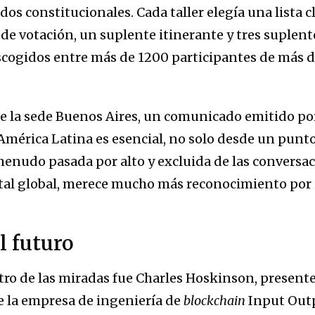
dos constitucionales. Cada taller elegía una lista c
de votación, un suplente itinerante y tres suplent
cogidos entre más de 1200 participantes de más de
de la sede Buenos Aires, un comunicado emitido po
América Latina es esencial, no solo desde un punto
 menudo pasada por alto y excluida de las conversa
tal global, merece mucho más reconocimiento por 
l futuro
tro de las miradas fue Charles Hoskinson, presente 
e la empresa de ingeniería de
blockchain
Input Outp