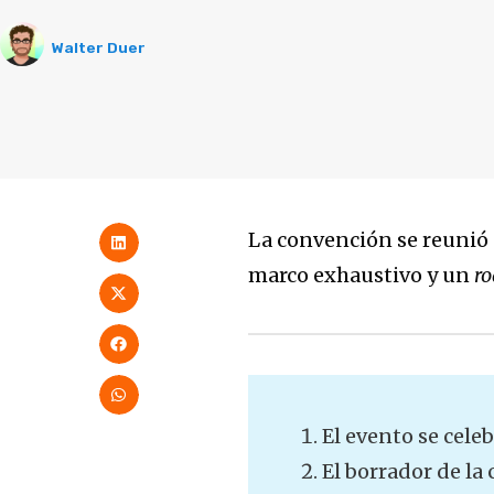
Walter Duer
La convención se reunió 
marco exhaustivo y un
r
El evento se celeb
El borrador de la