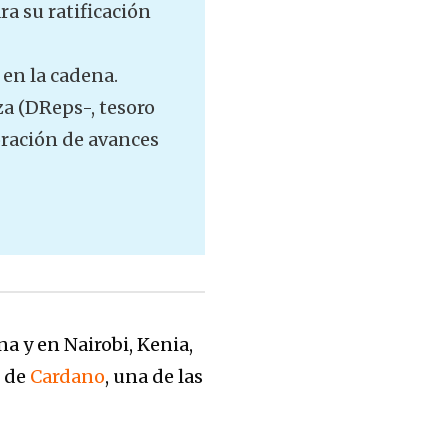
a su ratificación
en la cadena.
a (DReps-, tesoro
oración de avances
a y en Nairobi, Kenia,
e de
Cardano
, una de las