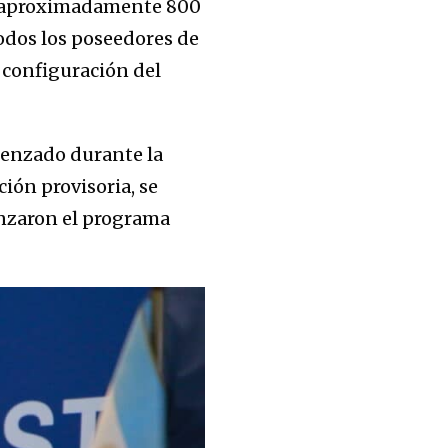
us aproximadamente 800
todos los poseedores de
 configuración del
menzado durante la
ión provisoria, se
anzaron el programa