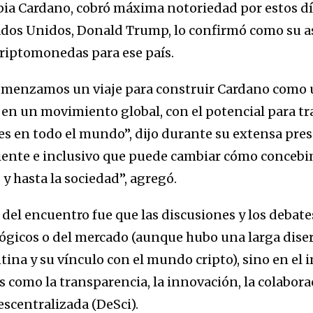
pia Cardano, cobró máxima notoriedad por estos dí
ados Unidos, Donald Trump, lo confirmó como su as
riptomonedas para ese país.
comenzamos un viaje para construir Cardano como
 en un movimiento global, con el potencial para t
 en todo el mundo”, dijo durante su extensa pre
iente e inclusivo que puede cambiar cómo concebi
y hasta la sociedad”, agregó.
o del encuentro fue que las discusiones y los debat
ógicos o del mercado (aunque hubo una larga diser
ina y su vínculo con el mundo cripto), sino en el 
como la transparencia, la innovación, la colaborac
descentralizada (DeSci).