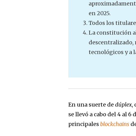
aproximadamente 
en 2025.
Todos los titular
La constitución 
descentralizado, 
tecnológicos y a l
En una suerte de
dúplex
,
se llevó a cabo del 4 al
principales
blockchains
d