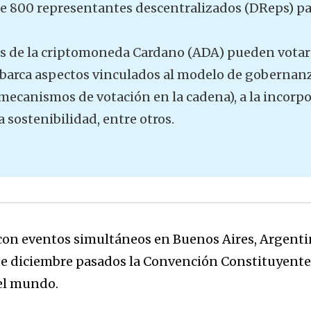
800 representantes descentralizados (DReps) par
es de la criptomoneda Cardano (ADA) pueden votar 
abarca aspectos vinculados al modelo de gobernanz
mecanismos de votación en la cadena), a la incorp
a sostenibilidad, entre otros.
 con eventos simultáneos en Buenos Aires, Argentin
 6 de diciembre pasados la Convención Constituyent
el mundo.