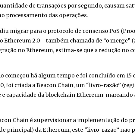
antidade de transações por segundo, causam satu
no processamento das operações.
idiu migrar para o protocolo de consenso PoS (Proo
o Ethereum 2.0 - também chamada de “o merge” (a
gração no Ethereum, estima-se que a redução no 
ão começou há algum tempo e foi concluído em 15 
 foi criada a Beacon Chain, um “livro-razão” (regi
e e capacidade da blockchain Ethereum, marcando 
acon Chain é supervisionar a implementação do pr
de principal) da Ethereum, este “livro-razão” não 