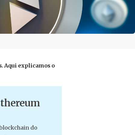
s. Aqui explicamos o
 Ethereum
blockchain do