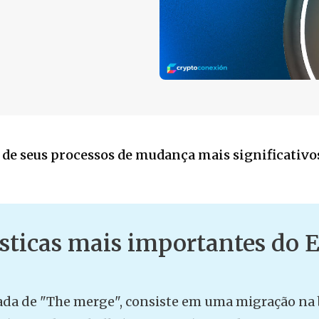
de seus processos de mudança mais significativo
ísticas mais importantes do
a de "The merge", consiste em uma migração na 