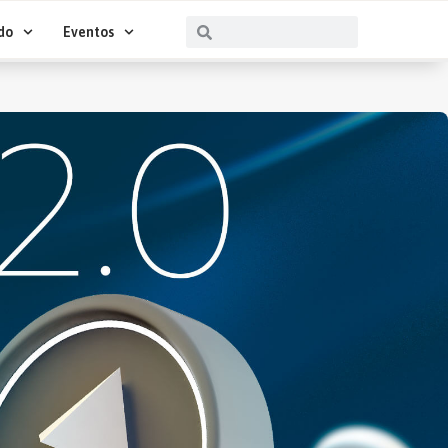
Buscar
Buscar
do
Eventos