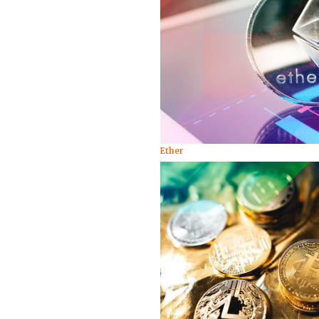
Ether