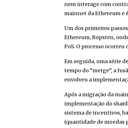
nem interage com contra
mainnet da Ethereum e é 
Um dos primeiros passos
Ethereum, Ropsten, onde
PoS. O processo ocorreu 
Em seguida, uma série de
tempo do “merge”, a fusã
envolveu a implementação
Após a migração da main
implementação do shardi
sistema de incentivos, b
(quantidade de moedas g