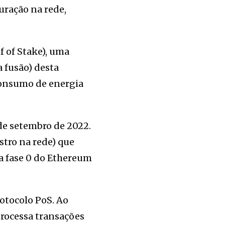
ração na rede,
f of Stake), uma
 fusão) desta
consumo de energia
de setembro de 2022.
stro na rede) que
a fase 0 do Ethereum
otocolo PoS. Ao
processa transações