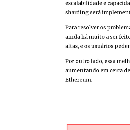
escalabilidade e capacid
sharding será implemen
Para resolver os problem
ainda há muito a ser fei
altas, e os usuários pede
Por outro lado, essa me
aumentando em cerca de 1
Ethereum.