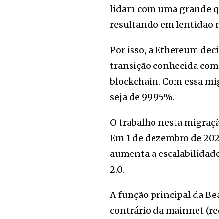
lidam com uma grande qu
resultando em lentidão 
Por isso, a Ethereum dec
transição conhecida com
blockchain. Com essa mi
seja de 99,95%.
O trabalho nesta migraç
Em 1 de dezembro de 2020,
aumenta a escalabilidad
2.0.
A função principal da Be
contrário da mainnet (re