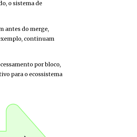
do, o sistema de
am antes do merge,
r exemplo, continuam
ocessamento por bloco,
tivo para o ecossistema