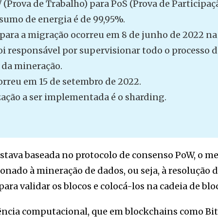
Prova de Trabalho) para PoS (Prova de Participaçã
sumo de energia é de 99,95%.
 para a migração ocorreu em 8 de junho de 2022 na
i responsável por supervisionar todo o processo 
 da mineração.
orreu em 15 de setembro de 2022.
zação a ser implementada é o sharding.
stava baseada no protocolo de consenso PoW, o me
ionado à mineração de dados, ou seja, à resolução 
ara validar os blocos e colocá-los na cadeia de blo
tência computacional, que em blockchains como Bi