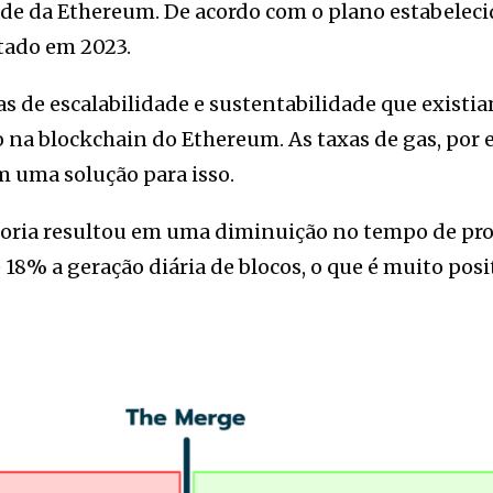
ade da Ethereum. De acordo com o plano estabeleci
tado em 2023.
as de escalabilidade e sustentabilidade que existi
to na blockchain do Ethereum. As taxas de gas, po
m uma solução para isso.
lhoria resultou em uma diminuição no tempo de pr
8% a geração diária de blocos, o que é muito posi