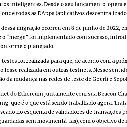
tos inteligentes. Desde o seu lançamento, opera e
onde todas as DApps (aplicativos descentralizados
 dessa migração ocorreu em 8 de junho de 2022, e
 o “merge” foi implementado com sucesso, introd
conforme o planejado.
 testes foi realizada para que, de acordo com a pró
o fosse realizada em outras testnets. Nesse sentido
 da mudança nas redes de teste de Goerli e Sepol
net do Ethereum juntamente com sua Beacon Chai
ng, que é o que está sendo trabalhado agora. Trat
aseado no esquema de validadores de transações p
uardadas sem movimentá-las), com o objetivo de 