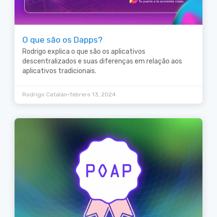
O que são os Dapps?
Rodrigo explica o que são os aplicativos
descentralizados e suas diferenças em relação aos
aplicativos tradicionais.
•
Rodrigo Catalán
febrero 13, 2024