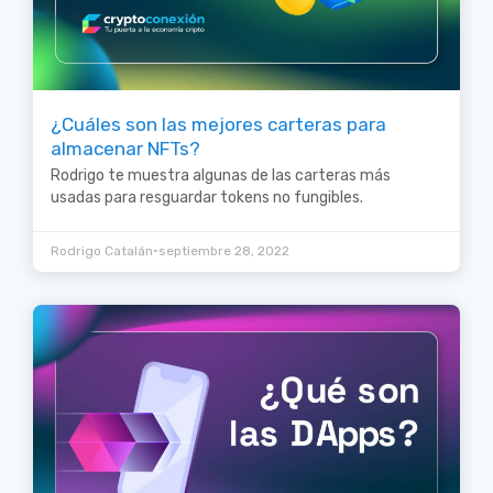
¿Cuáles son las mejores carteras para
almacenar NFTs?
Rodrigo te muestra algunas de las carteras más
usadas para resguardar tokens no fungibles.
•
Rodrigo Catalán
septiembre 28, 2022