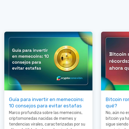
Guía para invertir en memecoins:
Bitcoin ro
10 consejos para evitar estafas
qué?
Marco profundiza sobre las memecoins,
No, aún no 
criptomonedas nacidas de memes y
bitcoin ya h
tendencias virales, caracterizadas por su
sigue siendo