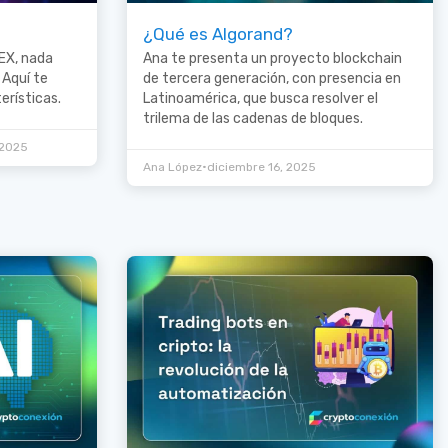
¿Qué es Algorand?
EX, nada
Ana te presenta un proyecto blockchain
 Aquí te
de tercera generación, con presencia en
erísticas.
Latinoamérica, que busca resolver el
trilema de las cadenas de bloques.
 2025
•
Ana López
diciembre 16, 2025