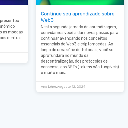
Continue seu aprendizado sobre
Web3
epresentou
conômico
Nesta segunda jornada de aprendizagem,
mo as moedas
convidamos você a dar novos passos para
ncos centrais
continuar avançando nos conceitos
essenciais de Web3 e criptomoedas. Ao
longo de uma série de tutoriais, você se
aprofundará no mundo da
descentralização, dos protocolos de
consenso, dos NFTs (tokens não fungíveis)
e muito mais.
•
Ana López
agosto 12, 2024