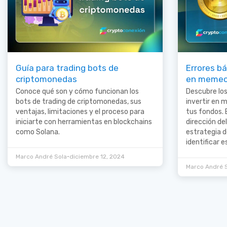
Guía para trading bots de
Errores bá
criptomonedas
en memec
Conoce qué son y cómo funcionan los
Descubre lo
bots de trading de criptomonedas, sus
invertir en
ventajas, limitaciones y el proceso para
tus fondos. E
iniciarte con herramientas en blockchains
dirección de
como Solana.
estrategia d
identificar 
•
Marco André Sola
diciembre 12, 2024
Marco André 