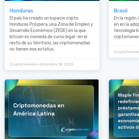
Honduras
Brasil
El país ha creado un espacio cripto:
En la región,
Honduras Próspera, una Zona de Empleo y
en en la ado
Desarrollo Económico (ZEDE) en la que
tecnología b
bitcoin es moneda de curso legal -en el
criptomoneda
resto de su territorio, las criptomonedas
no tienen ese estatus.
CryptoConexi
•
CryptoConexión
diciembre 18, 2025