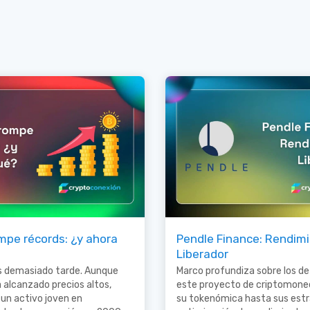
mpe récords: ¿y ahora
Pendle Finance: Rendim
Liberador
es demasiado tarde. Aunque
Marco profundiza sobre los de
a alcanzado precios altos,
este proyecto de criptomone
 un activo joven en
su tokenómica hasta sus estr