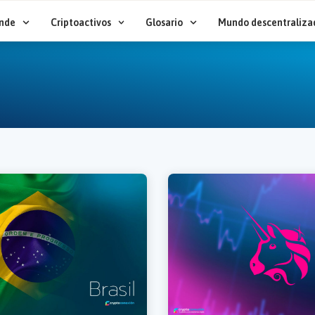
nde
Criptoactivos
Glosario
Mundo descentraliza