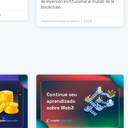
de inversión institucional al mundo de la
blockchain.
4
•
Pluma Invitada
octubre 7, 2024