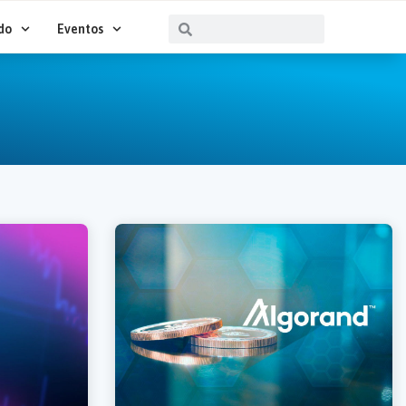
Buscar
Buscar
do
Eventos