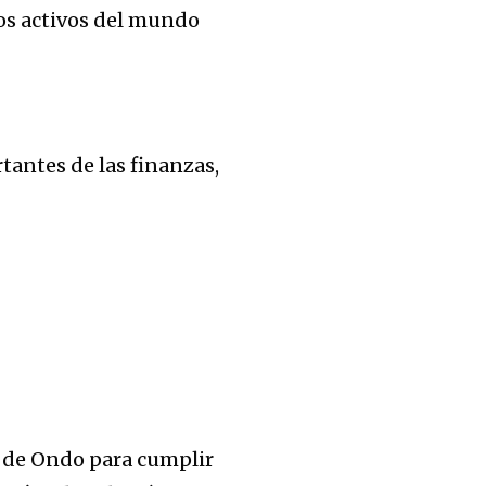
los activos del mundo
antes de las finanzas,
d de Ondo para cumplir