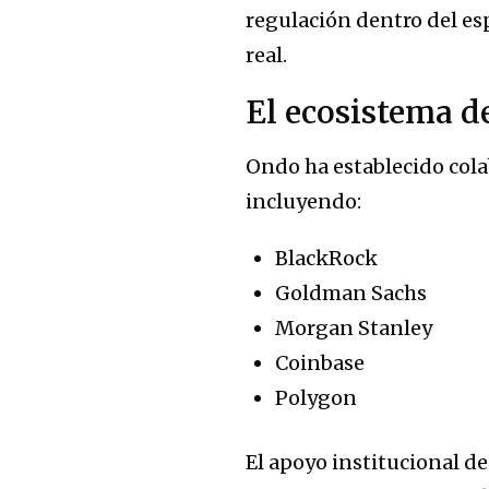
regulación dentro del es
real.
El ecosistema d
Ondo ha establecido cola
incluyendo:
BlackRock
Goldman Sachs
Morgan Stanley
Coinbase
Polygon
El apoyo institucional d