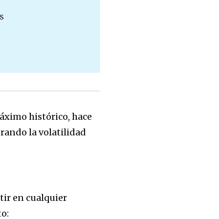
s
áximo histórico, hace
rando la volatilidad
ir en cualquier
o: