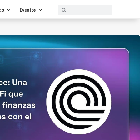
Buscar
Buscar
do
Eventos