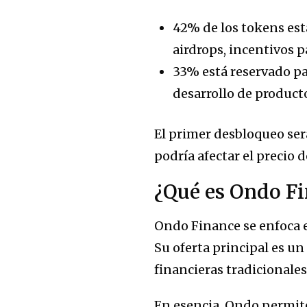
42% de los tokens est
airdrops, incentivos 
33% está reservado par
desarrollo de product
El primer desbloqueo será
podría afectar el precio 
¿Qué es Ondo F
Ondo Finance se enfoca e
Su oferta principal es u
financieras tradicionale
En esencia, Ondo permi