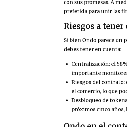
con sus promesas. A medi
preferida para unir las f
Riesgos a tener 
Si bien Ondo parece un p
debes tener en cuenta:
Centralización: el 58%
importante monitorear
Riesgos del contrato:
el comercio, lo que po
Desbloqueo de tokens:
próximos cinco años, l
Ondo en el cont