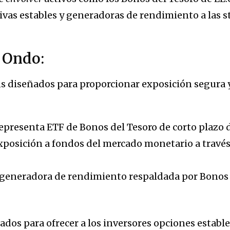
vas estables y generadoras de rendimiento a las s
 Ondo:
s diseñados para proporcionar exposición segura y
presenta ETF de Bonos del Tesoro de corto plazo 
posición a fondos del mercado monetario a través
 generadora de rendimiento respaldada por Bonos 
dos para ofrecer a los inversores opciones estable