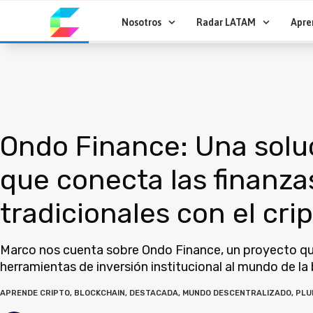
Ir
al
Nosotros
Radar LATAM
Apre
contenido
Ondo Finance: Una solu
que conecta las finanza
tradicionales con el crip
Marco nos cuenta sobre Ondo Finance, un proyecto qu
herramientas de inversión institucional al mundo de la
APRENDE CRIPTO
,
BLOCKCHAIN
,
DESTACADA
,
MUNDO DESCENTRALIZADO
,
PLU