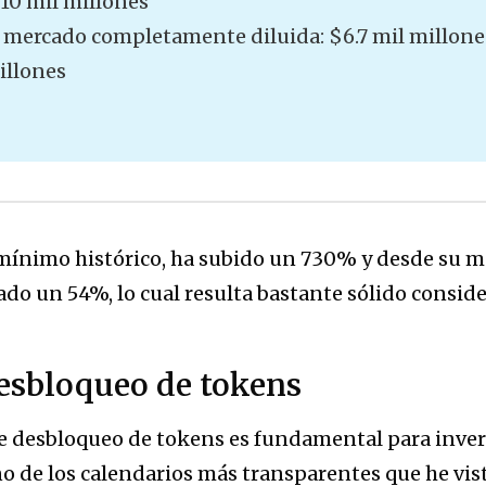
 10 mil millones
e mercado completamente diluida: $6.7 mil millone
illones
mínimo histórico, ha subido un 730% y desde su m
ado un 54%, lo cual resulta bastante sólido conside
esbloqueo de tokens
e desbloqueo de tokens es fundamental para invert
o de los calendarios más transparentes que he vist