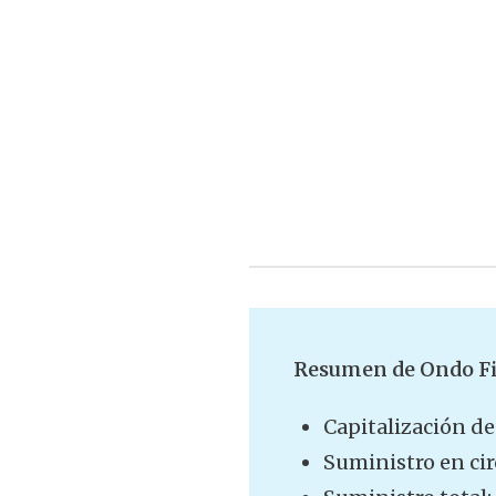
Resumen de Ondo F
Capitalización d
Suministro en cir