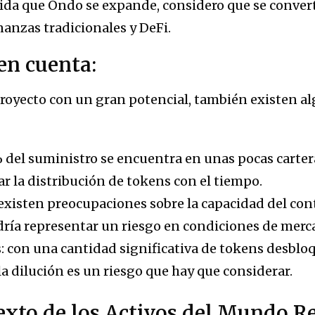
da que Ondo se expande, considero que se converti
inanzas tradicionales y DeFi.
en cuenta:
royecto con un gran potencial, también existen a
 del suministro se encuentra en unas pocas cartera
 la distribución de tokens con el tiempo.
 existen preocupaciones sobre la capacidad del co
dría representar un riesgo en condiciones de merca
 con una cantidad significativa de tokens desblo
a dilución es un riesgo que hay que considerar.
exto de los Activos del Mundo R