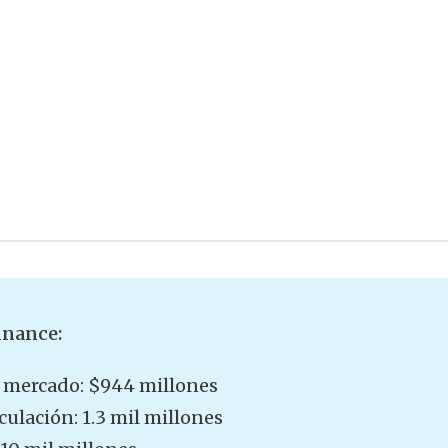
inance:
e mercado: $944 millones
culación: 1.3 mil millones