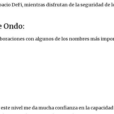
pacio DeFi, mientras disfrutan de la seguridad de 
e Ondo:
boraciones con algunos de los nombres más import
e este nivel me da mucha confianza en la capacida