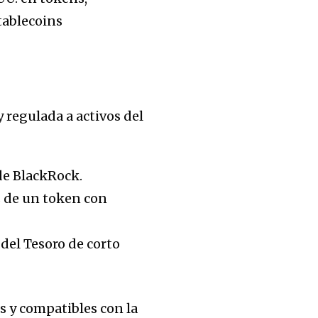
tablecoins
 regulada a activos del
de BlackRock.
 de un token con
del Tesoro de corto
s y compatibles con la