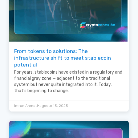
From tokens to solutions: The
infrastructure shift to meet stablecoin
potential
For years, stablecoins have existed in a regulatory and
financial gray zone — adjacent to the traditional
system but never quite integrated into it. Today,
that’s beginning to change.
•
Imran Ahmad
agosto 15, 2025