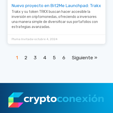
Nuevo proyecto en Bit2Me Launchpad: Trakx
Trakx y su token TRKX buscan hacer accesible la
inversión en criptomonedas, ofreciendo a inversores
una manera simple de diversificar sus portafolios con
estrategias avanzadas.
•
Pluma Invitada
octubre 4, 2024
1
2
3
4
5
6
Siguiente »