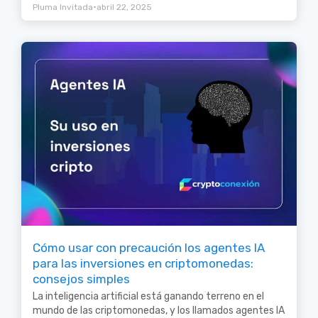
•
Pluma Invitada
abril 22, 2025
Cómo usar con precaución los agentes IA
para las inversiones en criptomonedas:
consejos simples
La inteligencia artificial está ganando terreno en el
mundo de las criptomonedas, y los llamados agentes IA