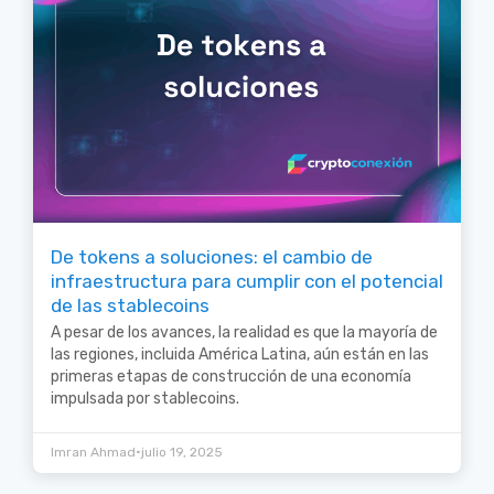
De tokens a soluciones: el cambio de
infraestructura para cumplir con el potencial
de las stablecoins
A pesar de los avances, la realidad es que la mayoría de
las regiones, incluida América Latina, aún están en las
primeras etapas de construcción de una economía
impulsada por stablecoins.
•
Imran Ahmad
julio 19, 2025