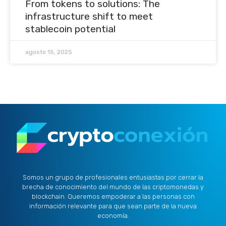
From tokens to solutions: The
infrastructure shift to meet
stablecoin potential
agosto 15, 2025
Somos un grupo de profesionales entusiastas por cerrar la
brecha de conocimiento del mundo de las criptomonedas y
blockchain. Queremos empoderar a las personas con
información relevante para que sean parte de la nueva
economía.