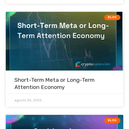
BLOG
Short-Term Meta or Long-Term
Attention Economy
agosto 25, 2025
BLOG