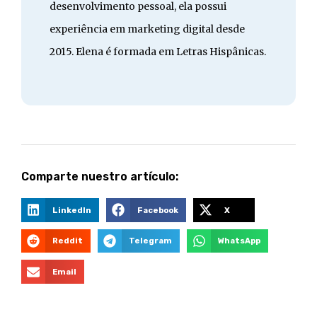
desenvolvimento pessoal, ela possui
experiência em marketing digital desde
2015. Elena é formada em Letras Hispânicas.
Comparte nuestro artículo:
LinkedIn
Facebook
X
Reddit
Telegram
WhatsApp
Email