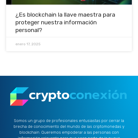
¿Es blockchain la llave maestra para
proteger nuestra información
personal?
enero 17, 2025
Somos un grupo de profesionales entusiastas por cerrar la
brecha de conocimiento del mundo de las criptomonedas y
blockchain. Queremos empoderar a las personas con