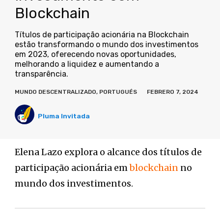
Blockchain
Títulos de participação acionária na Blockchain
estão transformando o mundo dos investimentos
em 2023, oferecendo novas oportunidades,
melhorando a liquidez e aumentando a
transparência.
MUNDO DESCENTRALIZADO
,
PORTUGUÉS
FEBRERO 7, 2024
Pluma Invitada
Elena Lazo explora o alcance dos títulos de
participação acionária em
blockchain
no
mundo dos investimentos.