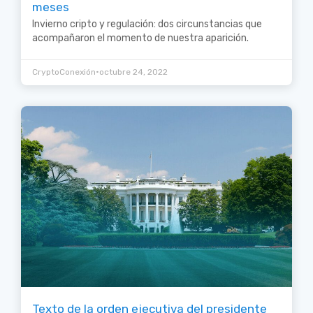
meses
Invierno cripto y regulación: dos circunstancias que
acompañaron el momento de nuestra aparición.
•
CryptoConexión
octubre 24, 2022
Texto de la orden ejecutiva del presidente