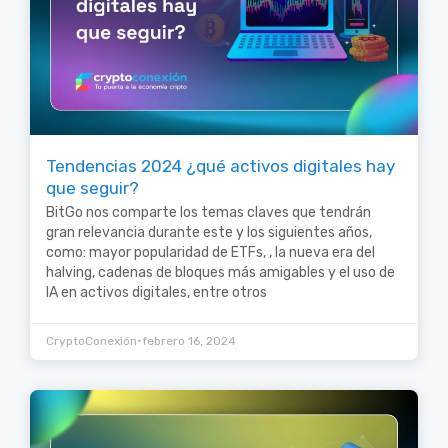
Tendencias 2024 ¿qué activos digitales hay
que seguir?
BitGo nos comparte los temas claves que tendrán
gran relevancia durante este y los siguientes años,
como: mayor popularidad de ETFs, , la nueva era del
halving, cadenas de bloques más amigables y el uso de
IA en activos digitales, entre otros
•
CryptoConexión
febrero 16, 2024