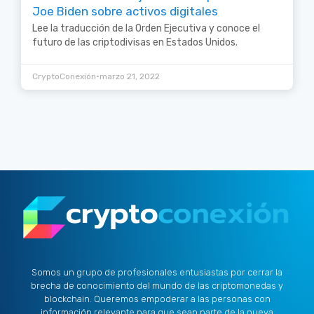
Joe Biden sobre activos digitales
Lee la traducción de la Orden Ejecutiva y conoce el
futuro de las criptodivisas en Estados Unidos.
•
CryptoConexión
marzo 21, 2022
Somos un grupo de profesionales entusiastas por cerrar la
brecha de conocimiento del mundo de las criptomonedas y
blockchain. Queremos empoderar a las personas con
información relevante para que sean parte de la nueva