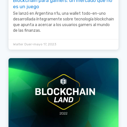
Blockchain para gamers: un mercado que no
es un juego
Se lanzó en Argentina n1u, una wallet todo-en-uno
desarrollada íntegramente sobre tecnología blockchain
que apunta a acercar a los usuarios gamers al mundo
de las finanzas.
•
Walter Duer
mayo 17, 2023