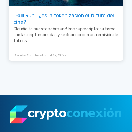
“Bull Run”: ¿es la tokenización el futuro del
cine?
Claudia te cuenta sobre un filme supercripto: su tema
son las criptomonedas y se financió con una emisión de
tokens.
•
Claudia Sandoval
abril 19, 2022