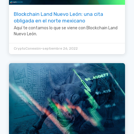
Blockchain Land Nuevo León: una cita
obligada en el norte mexicano
Aquí te contamos lo que se viene con Blockchain Land
Nuevo León.
•
CryptoConexión
septiembre 26, 2022