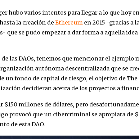
ger hubo varios intentos para llegar a lo que ho
hasta la creación de
Ethereum
en 2015 -gracias a 
es- que se pudo empezar a dar forma a aquella idea
ón de las DAOs, tenemos que mencionar el ejemplo 
organización autónoma descentralizada que se cre
e un fondo de capital de riesgo, el objetivo de The
ización decidieran acerca de los proyectos a financ
ar $150 millones de dólares, pero desafortunadam
igo provocó que un cibercriminal se apropiara de $
nto de esta DAO.