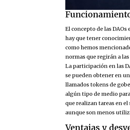
Funcionamient
El concepto de las DAOs 
hay que tener conocimien
como hemos mencionado, r
normas que regirán a la
La participación en las 
se pueden obtener en u
llamados tokens de gobe
algún tipo de medio par
que realizan tareas en el
aunque son menos utiliza
Ventajas y desv