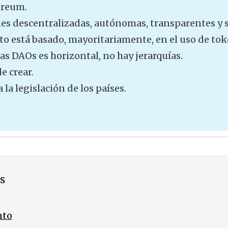
ereum.
es descentralizadas, autónomas, transparentes y 
o está basado, mayoritariamente, en el uso de tok
las DAOs es horizontal, no hay jerarquías.
e crear.
la legislación de los países.
s
nto