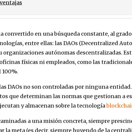
sventajas
ha convertido en una búsqueda constante, al grad
cnologías, entre ellas: las DAOs (Decentralized A
) u organizaciones autónomas descentralizadas. Est
ficinas físicas ni empleados, como las tradicional
l 100%.
las DAOs no son controladas por ninguna entidad.
tos que determinan las normas que gestionan a es
jecutan y almacenan sobre la tecnología
blockcha
caminadas a una misión concreta, siempre presci
r la meta (es decir, siempre huyendo de la central