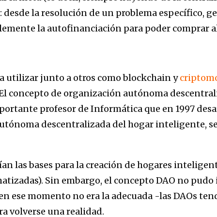
 desde la resolución de un problema específico, gen
lemente la autofinanciación para poder comprar a
utilizar junto a otros como blockchain y
criptom
 El concepto de organización autónoma descentral
portante profesor de Informática que en 1997 desar
tónoma descentralizada del hogar inteligente, se
ían las bases para la creación de hogares inteligen
matizadas). Sin embargo, el concepto DAO no pudo
 en ese momento no era la adecuada -las DAOs tend
ra volverse una realidad.