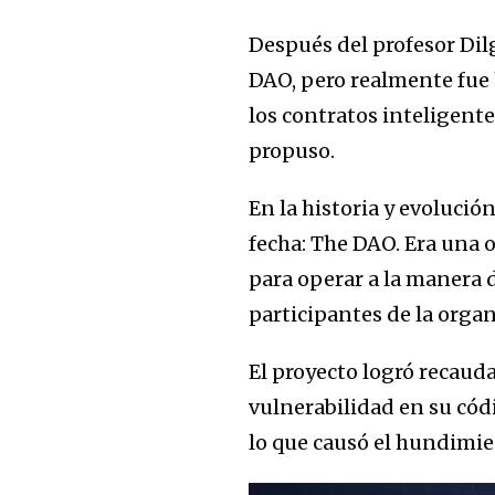
Después del profesor Dil
DAO, pero realmente fue 
los contratos inteligent
propuso.
En la historia y evoluci
fecha: The DAO. Era una 
para operar a la manera d
participantes de la organ
El proyecto logró recaud
vulnerabilidad en su cód
lo que causó el hundimie