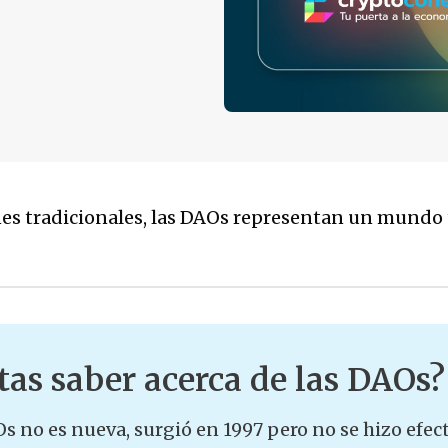
nes tradicionales, las DAOs representan un mundo 
tas saber acerca de las DAOs?
Os no es nueva, surgió en 1997 pero no se hizo efec