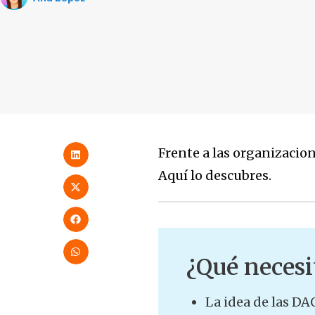
Frente a las organizacio
Aquí lo descubres.
¿Qué necesi
La idea de las DA