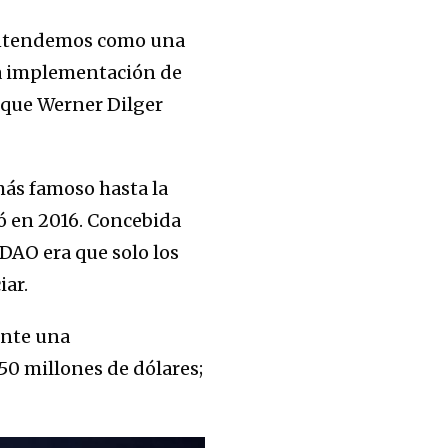
y entendemos como una
la implementación de
 que Werner Dilger
más famoso hasta la
ó en 2016. Concebida
 DAO era que solo los
iar.
ente una
50 millones de dólares;