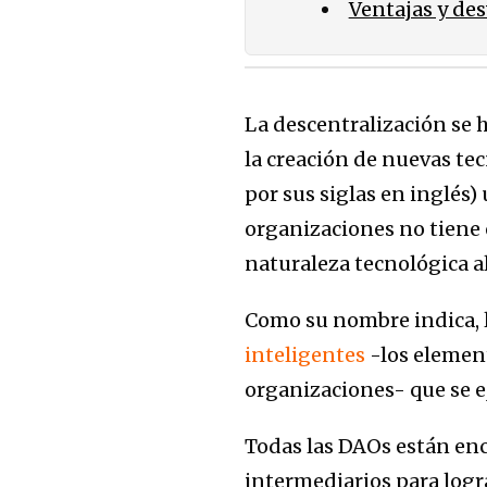
Ventajas y de
La descentralización se 
la creación de nuevas te
por sus siglas en inglés
organizaciones no tiene o
naturaleza tecnológica a
Como su nombre indica, 
inteligentes
-los elemen
organizaciones- que se e
Todas las DAOs están en
intermediarios para logra