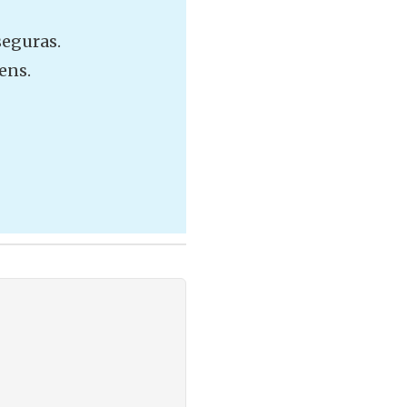
seguras.
ens.