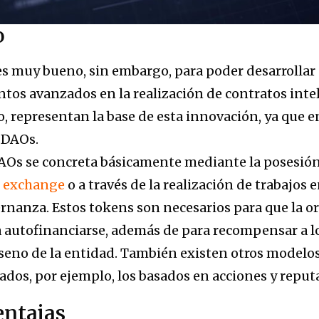
o
es muy bueno, sin embargo, para poder desarrollar
tos avanzados en la realización de contratos inteli
epresentan la base de esta innovación, ya que en 
s DAOs.
DAOs se concreta básicamente mediante la posesió
n
exchange
o a través de la realización de trabajos 
rnanza. Estos tokens son necesarios para que la o
a autofinanciarse, además de para recompensar a 
 seno de la entidad. También existen otros modelos
dos, por ejemplo, los basados en acciones y reput
entajas