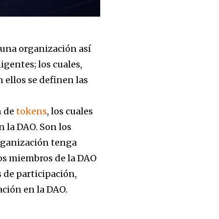
 una organización así
gentes; los cuales,
ellos se definen las
n de
tokens
, los cuales
en la DAO. Son los
rganización tenga
los miembros de la DAO
 de participación,
ación en la DAO.