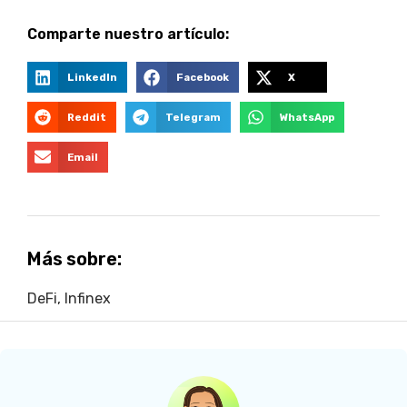
Comparte nuestro artículo:
LinkedIn
Facebook
X
Reddit
Telegram
WhatsApp
Email
Más sobre:
DeFi
,
Infinex