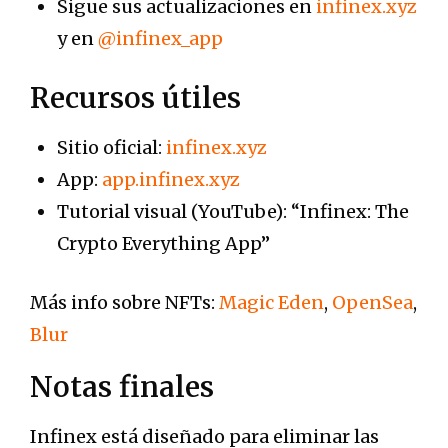
Sigue sus actualizaciones en
infinex.xyz
y en
@infinex_app
Recursos útiles
Sitio oficial:
infinex.xyz
App:
app.infinex.xyz
Tutorial visual (YouTube): “Infinex: The
Crypto Everything App”
Más info sobre NFTs:
Magic Eden
,
OpenSea
,
Blur
Notas finales
Infinex está diseñado para eliminar las