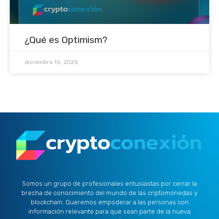
¿Qué es Optimism?
diciembre 15, 2025
Somos un grupo de profesionales entusiastas por cerrar la
brecha de conocimiento del mundo de las criptomonedas y
blockchain. Queremos empoderar a las personas con
información relevante para que sean parte de la nueva