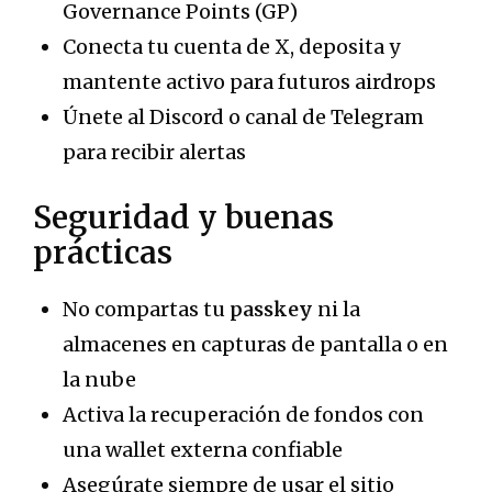
Governance Points (GP)
Conecta tu cuenta de X, deposita y
mantente activo para futuros airdrops
Únete al Discord o canal de Telegram
para recibir alertas
Seguridad y buenas
prácticas
No compartas tu
passkey
ni la
almacenes en capturas de pantalla o en
la nube
Activa la recuperación de fondos con
una wallet externa confiable
Asegúrate siempre de usar el sitio