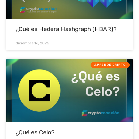
¿Qué es Hedera Hashgraph (HBAR)?
diciembre 16, 2025
APRENDE CRIPTO
¿Qué es Celo?