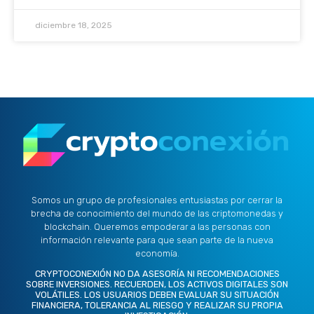
diciembre 18, 2025
Somos un grupo de profesionales entusiastas por cerrar la
brecha de conocimiento del mundo de las criptomonedas y
blockchain. Queremos empoderar a las personas con
información relevante para que sean parte de la nueva
economía.
CRYPTOCONEXIÓN NO DA ASESORÍA NI RECOMENDACIONES
SOBRE INVERSIONES. RECUERDEN, LOS ACTIVOS DIGITALES SON
VOLÁTILES. LOS USUARIOS DEBEN EVALUAR SU SITUACIÓN
FINANCIERA, TOLERANCIA AL RIESGO Y REALIZAR SU PROPIA