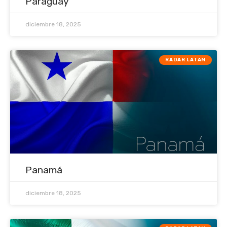
Paraguay
diciembre 18, 2025
RADAR LATAM
Panamá
diciembre 18, 2025