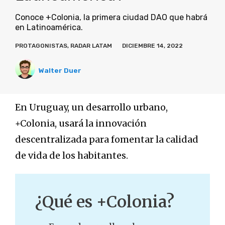
Conoce +Colonia, la primera ciudad DAO que habrá
en Latinoamérica.
PROTAGONISTAS
,
RADAR LATAM
DICIEMBRE 14, 2022
Walter Duer
En Uruguay, un desarrollo urbano,
+Colonia, usará la innovación
descentralizada para fomentar la calidad
de vida de los habitantes.
¿Qué es +Colonia?