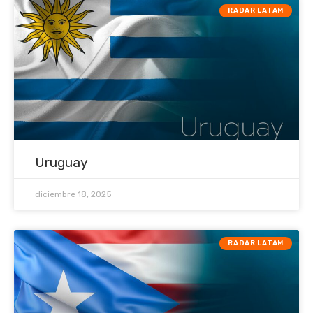
RADAR LATAM
Uruguay
diciembre 18, 2025
RADAR LATAM