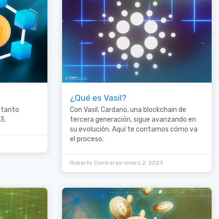
¿Qué es Vasil?
 tanto
Con Vasil, Cardano, una blockchain de
3.
tercera generación, sigue avanzando en
su evolución. Aquí te contamos cómo va
el proceso.
•
Roberto Contreras
enero 2, 2023