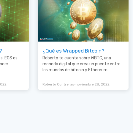
?
¿Qué es Wrapped Bitcoin?
ps, EOS es
Roberto te cuenta sobre WBTC, una
ocer.
moneda digital que crea un puente entre
los mundos de bitcoin y Ethereum.
•
2022
Roberto Contreras
noviembre 28, 2022