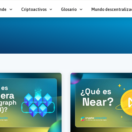
nde
Criptoactivos
Glosario
Mundo descentraliza