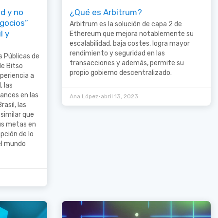
ad y no
¿Qué es Arbitrum?
egocios”
Arbitrum es la solución de capa 2 de
l y
Ethereum que mejora notablemente su
escalabilidad, baja costes, logra mayor
rendimiento y seguridad en las
s Públicas de
transacciones y además, permite su
de Bitso
propio gobierno descentralizado.
periencia a
, las
ances en las
•
Ana López
abril 13, 2023
asil, las
similar que
us metas en
pción de lo
el mundo