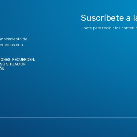
Suscríbete a l
Únete para recibir los conten
onocimiento del
personas con
IONES. RECUERDEN,
 SU SITUACIÓN
ÓN.