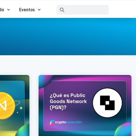
Buscar
Buscar
do
Eventos