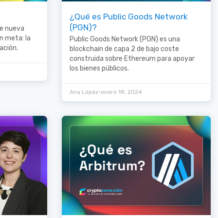
¿Qué es Public Goods Network
(PGN)?
de nueva
n meta: la
Public Goods Network (PGN) es una
ación.
blockchain de capa 2 de bajo coste
construida sobre Ethereum para apoyar
los bienes públicos.
•
Ana López
enero 18, 2024