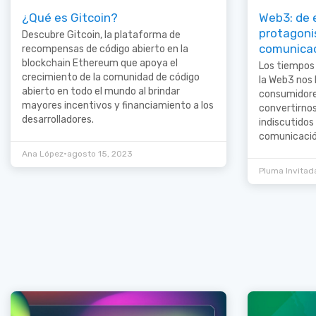
¿Qué es Gitcoin?
Web3: de 
protagonis
Descubre Gitcoin, la plataforma de
comunica
recompensas de código abierto en la
blockchain Ethereum que apoya el
Los tiempos 
crecimiento de la comunidad de código
la Web3 nos 
abierto en todo el mundo al brindar
consumidore
mayores incentivos y financiamiento a los
convertirno
desarrolladores.
indiscutidos 
comunicació
•
Ana López
agosto 15, 2023
Pluma Invitad