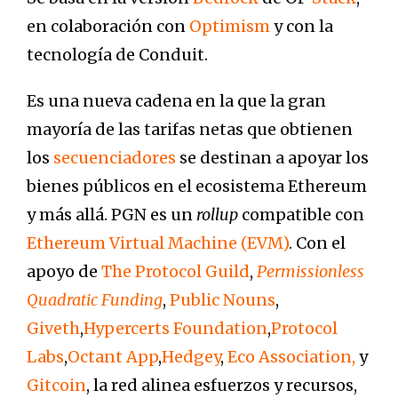
en colaboración con
Optimism
y con la
tecnología de Conduit.
Es una nueva cadena en la que la gran
mayoría de las tarifas netas que obtienen
los
secu
enciadores
se destinan a apoyar los
bienes públicos en el ecosistema Ethereum
y más allá. PGN es un
rollup
compatible con
Ethereum Virtual Machine (EVM)
. Con el
apoyo de
The Protocol Guild
,
Permissionless
Quadratic Funding
,
Public Nouns
,
Giveth
,
Hypercerts Foundation
,
Protocol
Labs
,
Octant App
,
Hedgey
,
Eco Association,
y
Gitcoin
, la red alinea esfuerzos y recursos,