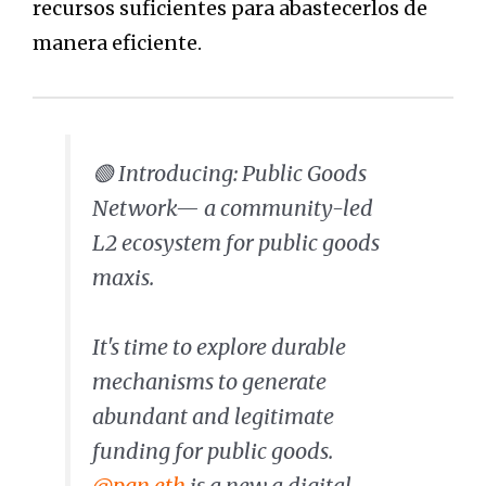
recursos suficientes para abastecerlos de
manera eficiente.
🟢 Introducing: Public Goods
Network— a community-led
L2 ecosystem for public goods
maxis.
It's time to explore durable
mechanisms to generate
abundant and legitimate
funding for public goods.
@pgn_eth
is a new a digital