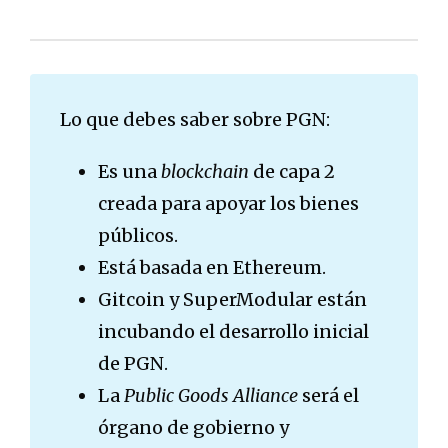
Lo que debes saber sobre PGN:
Es una
blockchain
de capa 2
creada para apoyar los bienes
públicos.
Está basada en Ethereum.
Gitcoin y SuperModular están
incubando el desarrollo inicial
de PGN.
La
Public Goods Alliance
será el
órgano de gobierno y