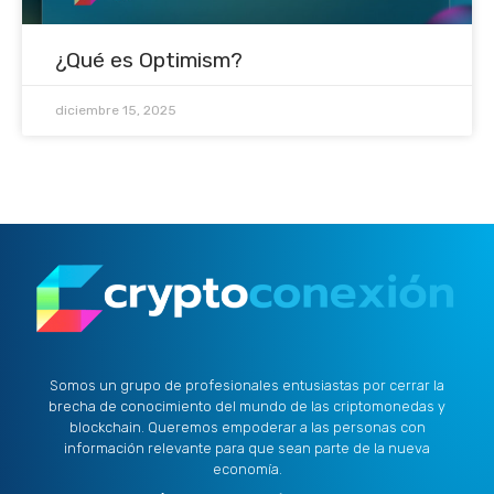
¿Qué es Optimism?
diciembre 15, 2025
Somos un grupo de profesionales entusiastas por cerrar la
brecha de conocimiento del mundo de las criptomonedas y
blockchain. Queremos empoderar a las personas con
información relevante para que sean parte de la nueva
economía.