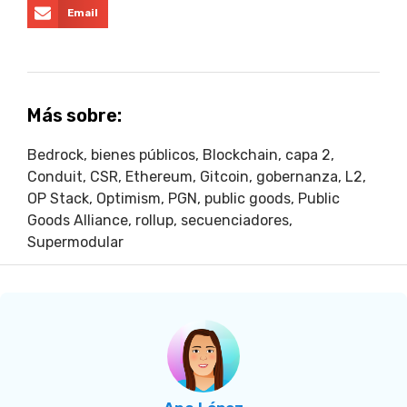
Email
Más sobre:
Bedrock
,
bienes públicos
,
Blockchain
,
capa 2
,
Conduit
,
CSR
,
Ethereum
,
Gitcoin
,
gobernanza
,
L2
,
OP Stack
,
Optimism
,
PGN
,
public goods
,
Public
Goods Alliance
,
rollup
,
secuenciadores
,
Supermodular