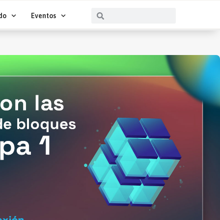
Buscar
Buscar
do
Eventos