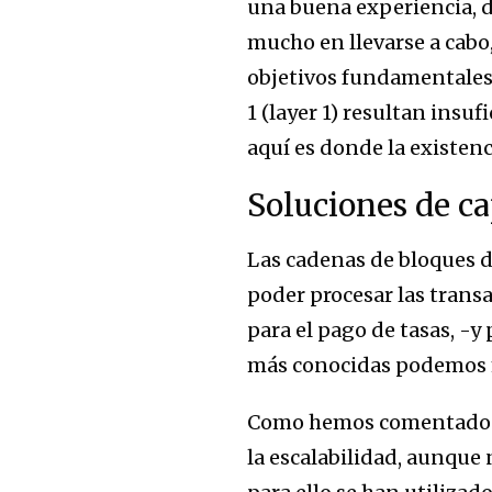
una buena experiencia, d
mucho en llevarse a cabo
objetivos fundamentales 
1 (layer 1) resultan insu
aquí es donde la existenc
Soluciones de cap
Las cadenas de bloques d
poder procesar las trans
para el pago de tasas, -y 
más conocidas podemos
Como hemos comentado a
la escalabilidad, aunque 