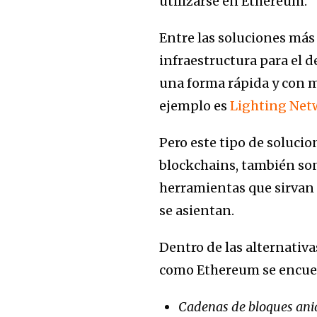
utilizarse en Ethereum.
Entre las soluciones más
infraestructura para el d
una forma rápida y con m
ejemplo es
Lighting Net
Pero este tipo de solucio
blockchains, también son
herramientas que sirvan 
se asientan.
Dentro de las alternati
como Ethereum se encue
Cadenas de bloques ani