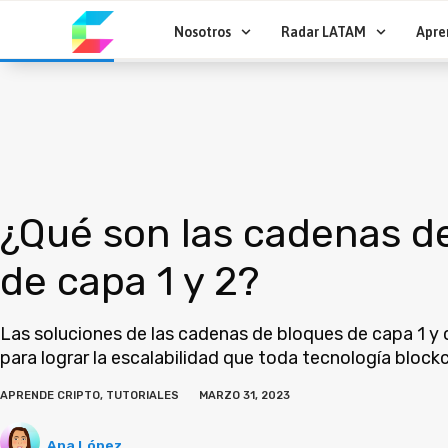
Ir
al
Nosotros
Radar LATAM
Apre
contenido
¿Qué son las cadenas d
de capa 1 y 2?
Las soluciones de las cadenas de bloques de capa 1 y 
para lograr la escalabilidad que toda tecnología block
APRENDE CRIPTO
,
TUTORIALES
MARZO 31, 2023
Ana López