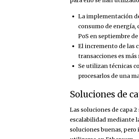
para ello se han utiliza
La implementación de
consumo de energía, c
PoS en septiembre de 
El incremento de las 
transacciones es más 
Se utilizan técnicas 
procesarlos de una ma
Soluciones de ca
Las soluciones de capa 2
escalabilidad mediante la
soluciones buenas, pero 