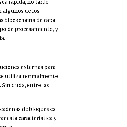
ea rápida, no tarde
n algunos de los
as blockchains de capa
empo de procesamiento, y
ia.
luciones externas para
 se utiliza normalmente
. Sin duda, entre las
d
cadenas de bloques es
r esta característica y