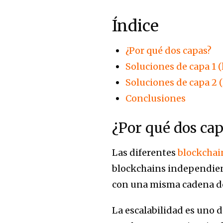
Índice
¿Por qué dos capas?
Soluciones de capa 1 (
Soluciones de capa 2 (
Conclusiones
¿Por qué dos cap
Las diferentes
blockchai
blockchains independient
con una misma cadena de 
La escalabilidad es uno d