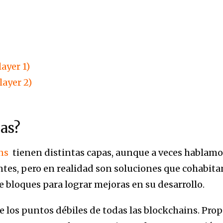
layer 1)
layer 2)
as?
ns
tienen distintas capas, aunque a veces hablamo
es, pero en realidad son soluciones que cohabitan
bloques para lograr mejoras en su desarrollo.
e los puntos débiles de todas las blockchains. Prop