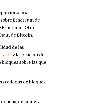
roporciona una
 sobre Ethereum de
e Ethereum. Otro
chain de Bitcoin.
lidad de las
tracts
y la creación de
 bloques sobre las que
en cadenas de bloques
 anidadas, de manera