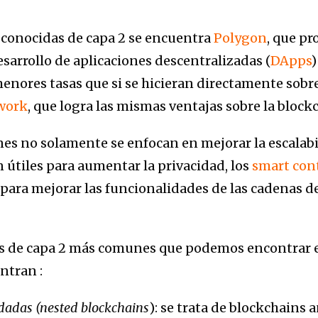
 conocidas de capa 2 se encuentra
Polygon
, que p
esarrollo de aplicaciones descentralizadas (
DApps
)
enores tasas que si se hicieran directamente sobr
work
, que logra las mismas ventajas sobre la block
nes no solamente se enfocan en mejorar la escalabi
 útiles para aumentar la privacidad, los
smart con
para mejorar las funcionalidades de las cadenas de
vas de capa 2 más comunes que podemos encontrar 
ntran :
dadas (nested blockchains
): se trata de blockchains