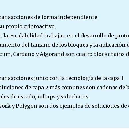
transacciones de forma independiente.
u propio criptoactivo.
la escalabilidad trabajan en el desarrollo de prot
aumento del tamaño de los bloques y la aplicación 
reum, Cardano y Algorand son cuatro blockchains d
ransacciones junto con la tecnología de la capa 1.
soluciones de capa 2 más comunes son cadenas de 
les de estado, rollups y sidechains.
ork y Polygon son dos ejemplos de soluciones de e