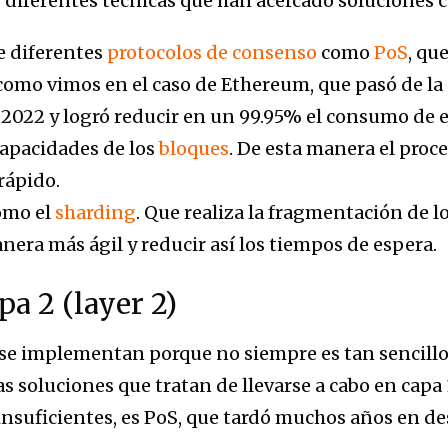
do diferentes técnicas que han acercado soluciones 
 diferentes
protocolos de consenso
como
PoS
, qu
omo vimos en el caso de Ethereum, que pasó de la 
2022 y logró reducir en un 99.95% el consumo de e
capacidades de los
bloques
. De esta manera el proc
rápido.
como el
sharding
. Que realiza la fragmentación de l
nera más ágil y reducir así los tiempos de espera.
pa 2 (layer 2)
 se implementan porque no siempre es tan sencillo
s soluciones que tratan de llevarse a cabo en capa
insuficientes, es PoS, que tardó muchos años en de