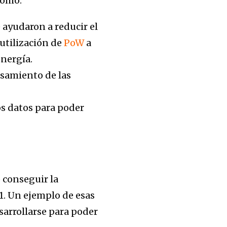
como:
e ayudaron a reducir el
utilización de
PoW
a
nergía.
esamiento de las
os datos para poder
 conseguir la
 1. Un ejemplo de esas
sarrollarse para poder