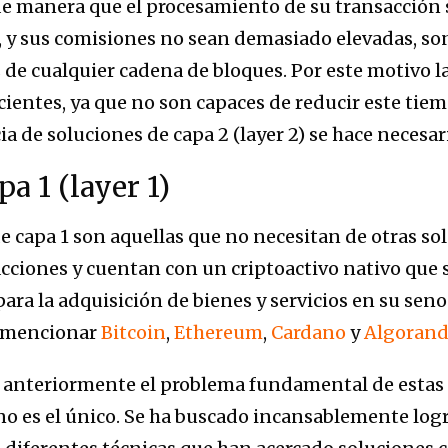
e manera que el procesamiento de su transacción s
, y sus comisiones no sean demasiado elevadas, so
de cualquier cadena de bloques. Por este motivo l
ficientes, ya que no son capaces de reducir este ti
ia de soluciones de capa 2 (layer 2) se hace necesar
a 1 (layer 1)
e capa 1 son aquellas que no necesitan de otras so
acciones y cuentan con un criptoactivo nativo que
para la adquisición de bienes y servicios en su seno
 mencionar
Bitcoin
,
Ethereum
,
Cardano
y
Algoran
nteriormente el problema fundamental de estas 
no es el único. Se ha buscado incansablemente logra