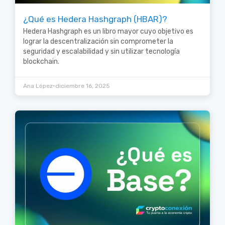
¿Qué es Hedera Hashgraph (HBAR)?
Hedera Hashgraph es un libro mayor cuyo objetivo es
lograr la descentralización sin comprometer la
seguridad y escalabilidad y sin utilizar tecnología
blockchain.
•
Ana López
diciembre 16, 2025