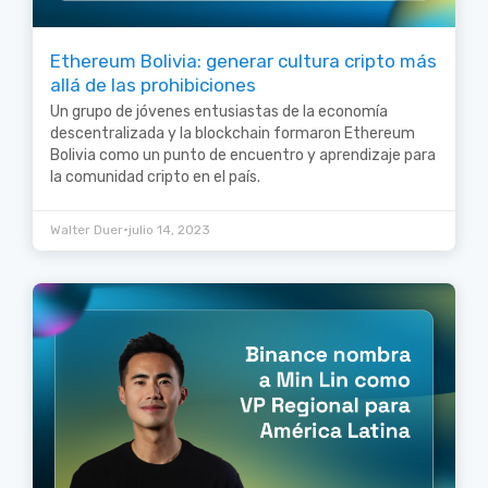
Ethereum Bolivia: generar cultura cripto más
allá de las prohibiciones
Un grupo de jóvenes entusiastas de la economía
descentralizada y la blockchain formaron Ethereum
Bolivia como un punto de encuentro y aprendizaje para
la comunidad cripto en el país.
•
Walter Duer
julio 14, 2023