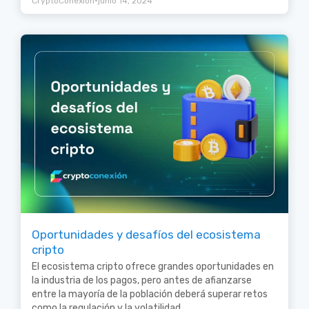
•
CryptoConexión
junio 14, 2024
Oportunidades y desafíos del ecosistema
cripto
El ecosistema cripto ofrece grandes oportunidades en
la industria de los pagos, pero antes de afianzarse
entre la mayoría de la población deberá superar retos
como la regulación y la volatilidad.