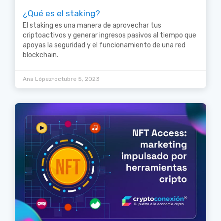
¿Qué es el staking?
El staking es una manera de aprovechar tus
criptoactivos y generar ingresos pasivos al tiempo que
apoyas la seguridad y el funcionamiento de una red
blockchain.
•
Ana López
octubre 5, 2023