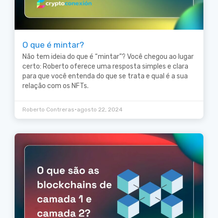
O que é mintar?
Não tem ideia do que é “mintar”? Você chegou ao lugar
certo: Roberto oferece uma resposta simples e clara
para que você entenda do que se trata e qual é a sua
relação com os NFTs.
•
Roberto Contreras
agosto 22, 2024