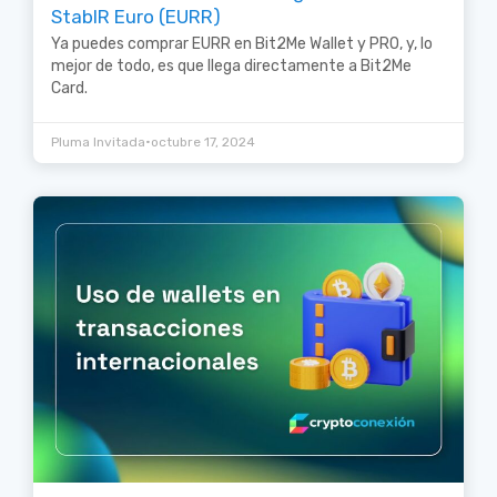
StablR Euro (EURR)
Ya puedes comprar EURR en Bit2Me Wallet y PRO, y, lo
mejor de todo, es que llega directamente a Bit2Me
Card.
•
Pluma Invitada
octubre 17, 2024