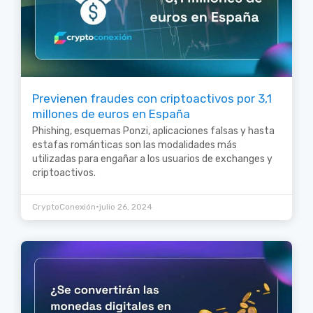
Previenen fraudes con criptoactivos por 3,1
millones de euros en España
Phishing, esquemas Ponzi, aplicaciones falsas y hasta
estafas románticas son las modalidades más
utilizadas para engañar a los usuarios de exchanges y
criptoactivos.
•
CryptoConexión
julio 26, 2024