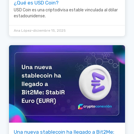
¿Qué es USD Coin?
USD Coin es una criptodivisa estable vinculada al dólar
estadounidense.
•
Ana López
diciembre 15, 2025
Una nueva stablecoin ha llegado a Bit2Me: