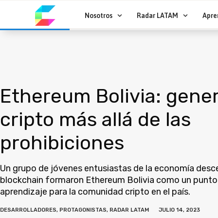
Ir
al
Nosotros
Radar LATAM
Apre
contenido
Ethereum Bolivia: gener
cripto más allá de las
prohibiciones
Un grupo de jóvenes entusiastas de la economía desce
blockchain formaron Ethereum Bolivia como un punto
aprendizaje para la comunidad cripto en el país.
DESARROLLADORES
,
PROTAGONISTAS
,
RADAR LATAM
JULIO 14, 2023