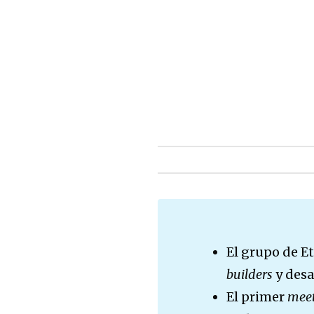
El grupo de E
builders
y desa
El primer
mee