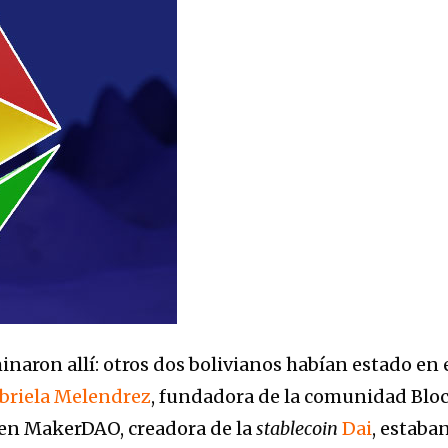
naron allí: otros dos bolivianos habían estado en e
briela Melendrez
, fundadora de la comunidad Bloc
 en MakerDAO, creadora de la
stablecoin
Dai
, estaba