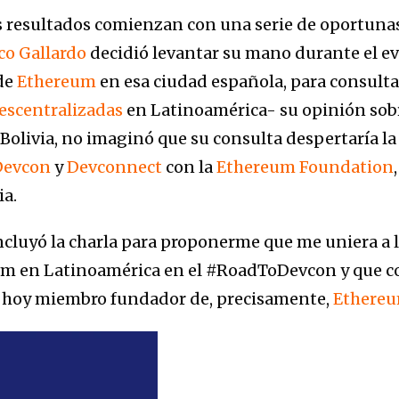
 resultados comienzan con una serie de oportunas
co Gallardo
decidió levantar su mano durante el e
 de
Ethereum
en esa ciudad española, para consulta
escentralizadas
en Latinoamérica- su opinión sobre
Bolivia, no imaginó que su consulta despertaría la
Devcon
y
Devconnect
con la
Ethereum Foundation
ia.
cluyó la charla para proponerme que me uniera a la
m en Latinoamérica en el #RoadToDevcon y que 
o, hoy miembro fundador de, precisamente,
Ethereu