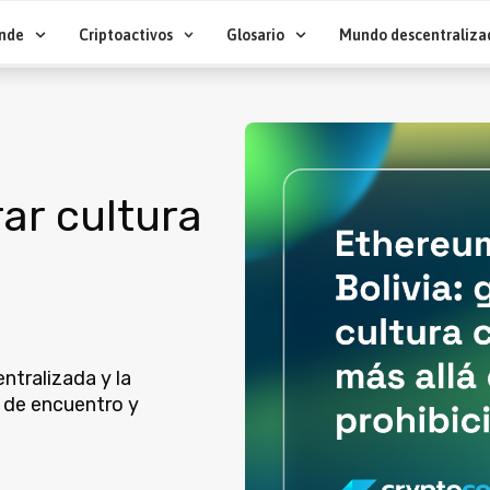
nde
Criptoactivos
Glosario
Mundo descentraliza
ar cultura
ntralizada y la
 de encuentro y