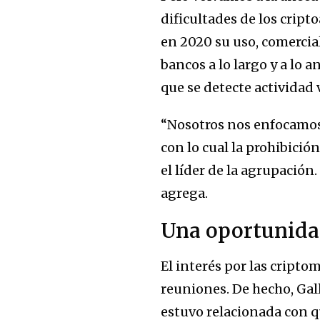
dificultades de los cripto
en 2020 su uso, comercial
bancos a lo largo y a lo 
que se detecte actividad 
“Nosotros nos enfocamos 
con lo cual la prohibición
el líder de la agrupació
agrega.
Una oportunidad
El interés por las cripto
reuniones. De hecho, Gal
estuvo relacionada con q