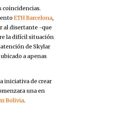
 coincidencias.
vento
ETH Barcelona
,
r al disertante -que
 la difícil situación
 atención de Skylar
, ubicado a apenas
 iniciativa de crear
comenzara una en
m Bolivia
.