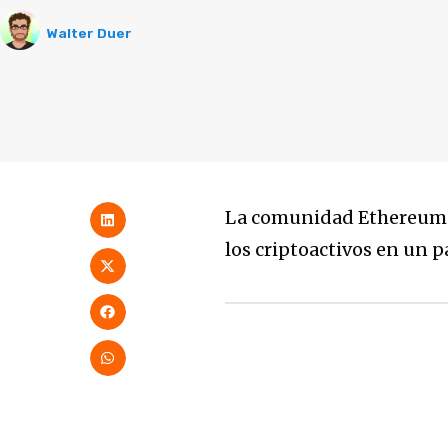
Walter Duer
La comunidad Ethereum Bo
los criptoactivos en un p