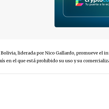
livia, liderada por Nico Gallardo, promueve el i
aís en el que está prohibido su uso y su comercializ