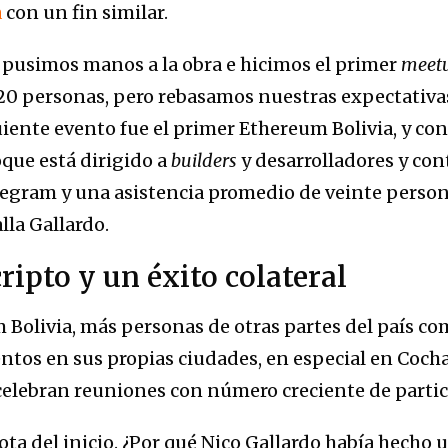
a
con un fin similar.
pusimos manos a la obra e hicimos el primer
meet
0 personas, pero rebasamos nuestras expectativas
uiente evento fue el primer Ethereum Bolivia, y co
oque está dirigido a
builders
y desarrolladores y co
egram y una asistencia promedio de veinte person
lla Gallardo.
ripto y un éxito colateral
m Bolivia, más personas de otras partes del país c
ntos en sus propias ciudades, en especial en Coc
e celebran reuniones con número creciente de parti
ta del inicio. ¿Por qué Nico Gallardo había hecho 