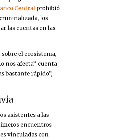
anco Central
prohibió
criminalizada, los
ar las cuentas en las
n
sobre el ecosistema,
no nos afecta”, cuenta
s bastante rápido”,
via
os asistentes a las
primeros encuentros
nes vinculadas con