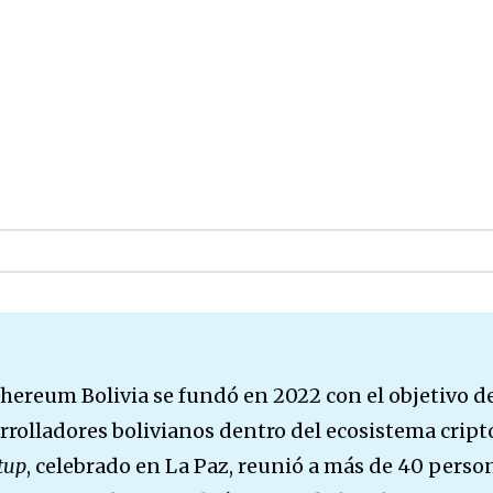
thereum Bolivia se fundó en 2022 con el objetivo d
rrolladores bolivianos dentro del ecosistema cript
tup
, celebrado en La Paz, reunió a más de 40 perso