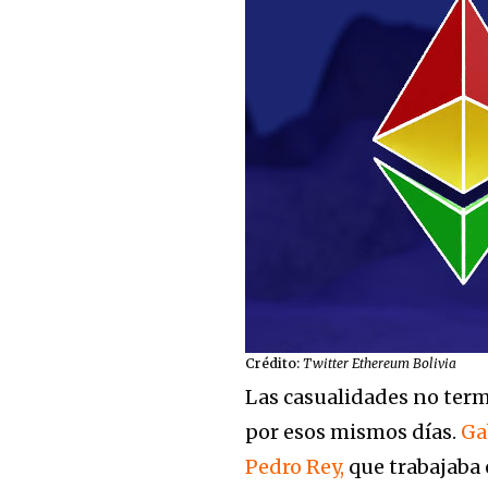
Crédito:
Twitter
Ethereum Bolivia
Las casualidades no termi
por esos mismos días.
Ga
Pedro Rey,
que trabajaba