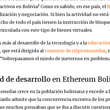
activos en Bolivia? Como es sabido, en ese país, el
B
ización y negociación. Si bien la actividad no está 
ancho de todo el país tienen la instrucción de bloque
vinculada con este tipo de bienes virtuales.
más al desarrollo de la tecnología y a la
educació
, que está dirigida al
comercio de criptomonedas
, 
n. “Sobrepasamos el miedo de meternos en problema
 de desarrollo
en Ethereum Boli
monedas crece en la población boliviana y excede a l
lardo admite que la concurrencia excesiva de los 
ue muchos pensaban que se iba a discutir cuestio