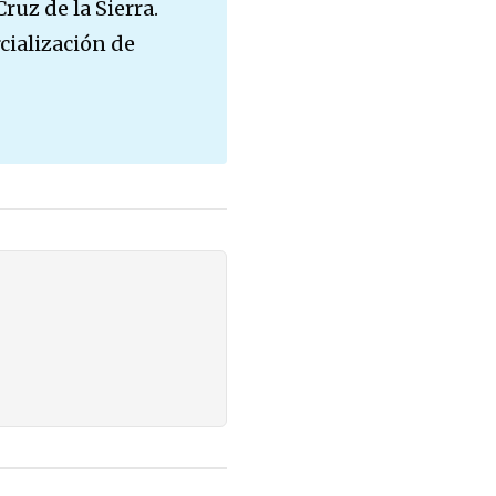
uz de la Sierra.
rcialización de