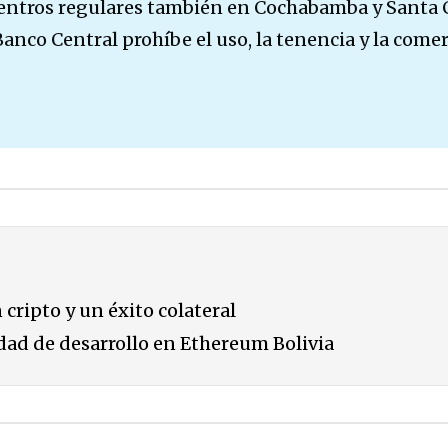
entros regulares también en Cochabamba y Santa Cr
 Banco Central prohíbe el uso, la tenencia y la come
 cripto y un éxito colateral
ad de desarrollo en Ethereum Bolivia