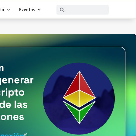
Buscar
Buscar
do
Eventos