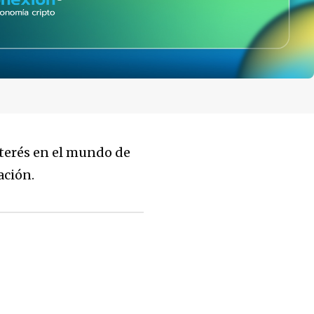
nterés en el mundo de
ación.