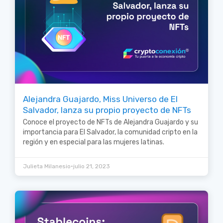
Alejandra Guajardo, Miss Universo de El
Salvador, lanza su propio proyecto de NFTs
Conoce el proyecto de NFTs de Alejandra Guajardo y su
importancia para El Salvador, la comunidad cripto en la
región y en especial para las mujeres latinas.
•
Julieta Milanesio
julio 21, 2023