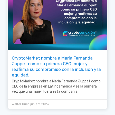
CryptoMarket nombra a María Fernanda
Juppet como su primera CEO mujer y
reafirma su compromiso con la inclusión y la
equidad.
CryptoMarket nombra a María Fernanda Juppet como
CEO de la empresa en Latinoamérica y es la primera
vez que una mujer lidera esta compañía.
•
Walter Duer
junio 9, 2023