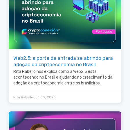
Web2.5: a porta de entrada se abrindo para
adoção da criptoeconomia no Brasil
Rita Rabello nos explica como a Web2.5 está
acontecendo no Brasil e ajudando no crescimento da
adoção da criptoeconomia entre os brasileiros.
•
Rita Rabello
junio 9, 2023