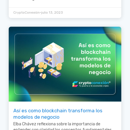
•
CryptoConexión
julio 13, 2023
Así es como blockchain transforma los
modelos de negocio
Elba Chávez reflexiona sobre la importancia de
entender con claridad los conceptos fundamentales