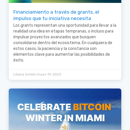
Financiamiento a través de grants, el
impulso que tu iniciativa necesita
Los grants representan una oportunidad para llevar a la
realidad una idea en etapas tempranas, o incluso para
impulsar proyectos avanzados que busquen
consolidarse dentro del ecosistema. En cualquiera de
estos casos, la paciencia y la constancia son
elementos clave para aumentar las posibilidades de
éxito.
•
Liliana Sotelo
mayo 19, 2023