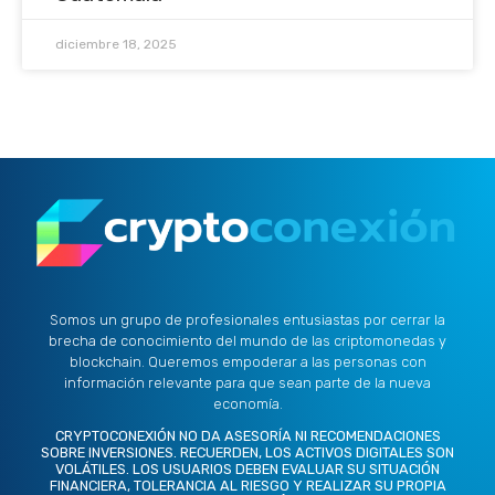
diciembre 18, 2025
Somos un grupo de profesionales entusiastas por cerrar la
brecha de conocimiento del mundo de las criptomonedas y
blockchain. Queremos empoderar a las personas con
información relevante para que sean parte de la nueva
economía.
CRYPTOCONEXIÓN NO DA ASESORÍA NI RECOMENDACIONES
SOBRE INVERSIONES. RECUERDEN, LOS ACTIVOS DIGITALES SON
VOLÁTILES. LOS USUARIOS DEBEN EVALUAR SU SITUACIÓN
FINANCIERA, TOLERANCIA AL RIESGO Y REALIZAR SU PROPIA