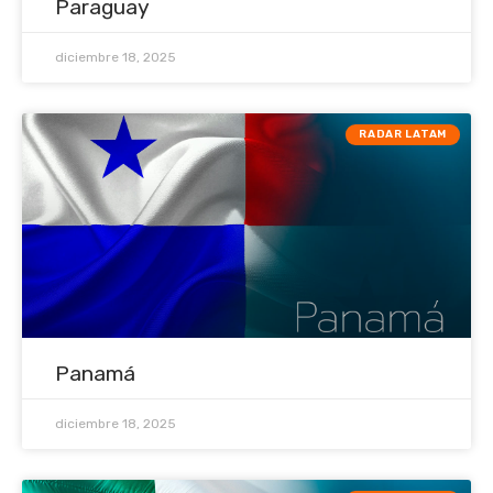
Paraguay
diciembre 18, 2025
RADAR LATAM
Panamá
diciembre 18, 2025