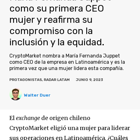
como su primera CEO
mujer y reafirma su
compromiso con la
inclusión y la equidad.
CryptoMarket nombra a María Fernanda Juppet
como CEO de la empresa en Latinoamérica y es la
primera vez que una mujer lidera esta compañía.
PROTAGONISTAS
,
RADAR LATAM
JUNIO 9, 2023
Walter Duer
El
exchange
de origen chileno
CryptoMarket eligió una mujer para liderar
sus operaciones en Latinoamérica. ¿Cuáles