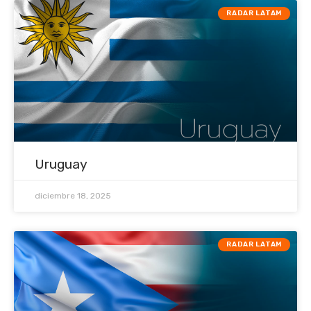
RADAR LATAM
Uruguay
diciembre 18, 2025
RADAR LATAM