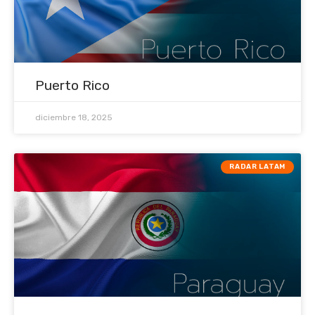
Puerto Rico
diciembre 18, 2025
RADAR LATAM