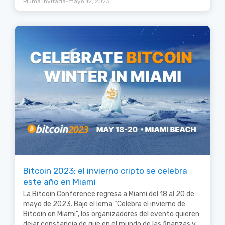
•
Pluma Invitada
mayo 12, 2023
Bitcoin 2023: el invierno cripto se celebra
este año en Miami
La Bitcoin Conference regresa a Miami del 18 al 20 de
mayo de 2023. Bajo el lema “Celebra el invierno de
Bitcoin en Miami”, los organizadores del evento quieren
dejar constancia de que en el mundo de las finanzas y