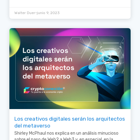
•
Walter Duer
junio 9, 2023
Los creativos digitales serán los arquitectos
del metaverso
Shirley McPhaul nos explica en un análisis minucioso
sobre el paso de Web2 a Web3 y, en especial, en la