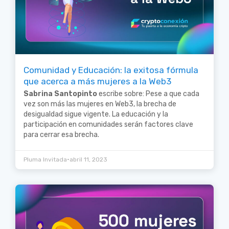
Comunidad y Educación: la exitosa fórmula
que acerca a más mujeres a la Web3
Sabrina Santopinto
escribe sobre: Pese a que cada
vez son más las mujeres en Web3, la brecha de
desigualdad sigue vigente. La educación y la
participación en comunidades serán factores clave
para cerrar esa brecha.
•
Pluma Invitada
abril 11, 2023