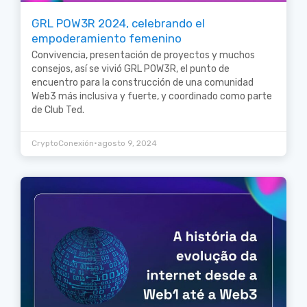
GRL POW3R 2024, celebrando el
empoderamiento femenino
Convivencia, presentación de proyectos y muchos
consejos, así se vivió GRL POW3R, el punto de
encuentro para la construcción de una comunidad
Web3 más inclusiva y fuerte, y coordinado como parte
de Club Ted.
•
CryptoConexión
agosto 9, 2024