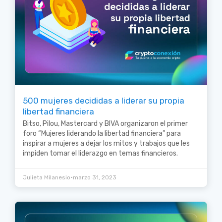
500 mujeres decididas a liderar su propia
libertad financiera
Bitso, Pilou, Mastercard y BIVA organizaron el primer
foro “Mujeres liderando la libertad financiera” para
inspirar a mujeres a dejar los mitos y trabajos que les
impiden tomar el liderazgo en temas financieros.
•
Julieta Milanesio
marzo 31, 2023