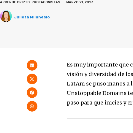
APRENDE CRIPTO
,
PROTAGONISTAS
MARZO 21, 2023
Julieta Milanesio
Es muy importante que c
visión y diversidad de lo
LatAm se puso manos a l
Unstoppable Domains te 
paso para que inicies y 