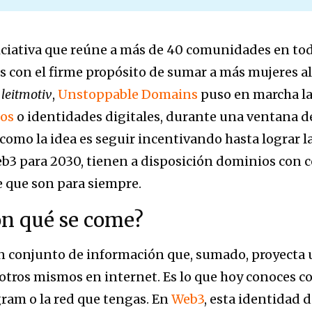
iciativa que reúne a más de 40 comunidades en to
s con el firme propósito de sumar a más mujeres a
o
leitmotiv
,
Unstoppable Domains
puso en marcha la
dos
o identidades digitales, durante una ventana de
como la idea es seguir incentivando hasta lograr l
b3 para 2030, tienen a disposición dominios con c
e que son para siempre.
on qué se come?
un conjunto de información que, sumado, proyecta
otros mismos en internet. Es lo que hoy conoces c
gram o la red que tengas. En
Web3
, esta identidad 