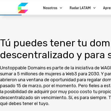
Ir
al
Nosotros
Radar LATAM
Apre
contenido
Tú puedes tener tu dom
descentralizado y para
Unstoppable Domains es parte de la iniciativa de WA
sumar a 5 millones de mujeres a Web3 para 2030. Y pa
abrieron una ventana de oportunidad para regalar domi
pasado 15 de marzo, por el momento. Pero fieles a es
la posibilidad de adquirir por muy poco costo tu propi
descentralizado sin vencimiento. Sí, es para siempre.
qué debes tener el tuyo.