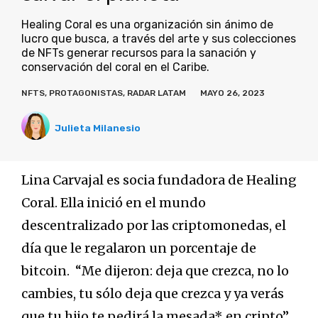
Healing Coral es una organización sin ánimo de
lucro que busca, a través del arte y sus colecciones
de NFTs generar recursos para la sanación y
conservación del coral en el Caribe.
NFTS
,
PROTAGONISTAS
,
RADAR LATAM
MAYO 26, 2023
Julieta Milanesio
Lina Carvajal es socia fundadora de Healing
Coral. Ella inició en el mundo
descentralizado por las criptomonedas, el
día que le regalaron un porcentaje de
bitcoin. “Me dijeron: deja que crezca, no lo
cambies, tu sólo deja que crezca y ya verás
que tu hijo te pedirá la mesada* en cripto”,