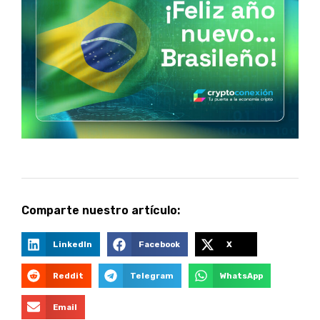
Comparte nuestro artículo:
LinkedIn
Facebook
X
Reddit
Telegram
WhatsApp
Email