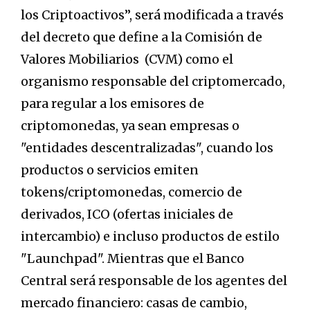
los Criptoactivos”, será modificada a través
del decreto que define a la Comisión de
Valores Mobiliarios (CVM) como el
organismo responsable del criptomercado,
para regular a los emisores de
criptomonedas, ya sean empresas o
"entidades descentralizadas", cuando los
productos o servicios emiten
tokens/criptomonedas, comercio de
derivados, ICO (ofertas iniciales de
intercambio) e incluso productos de estilo
"Launchpad". Mientras que el Banco
Central será responsable de los agentes del
mercado financiero: casas de cambio,