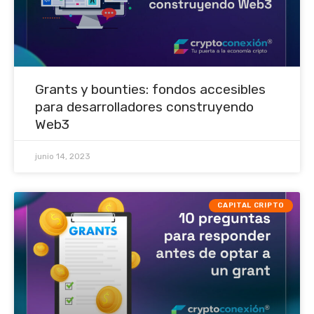
Grants y bounties: fondos accesibles
para desarrolladores construyendo
Web3
junio 14, 2023
CAPITAL CRIPTO