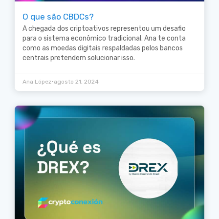
O que são CBDCs?
A chegada dos criptoativos representou um desafio
para o sistema econômico tradicional. Ana te conta
como as moedas digitais respaldadas pelos bancos
centrais pretendem solucionar isso.
•
Ana López
agosto 21, 2024