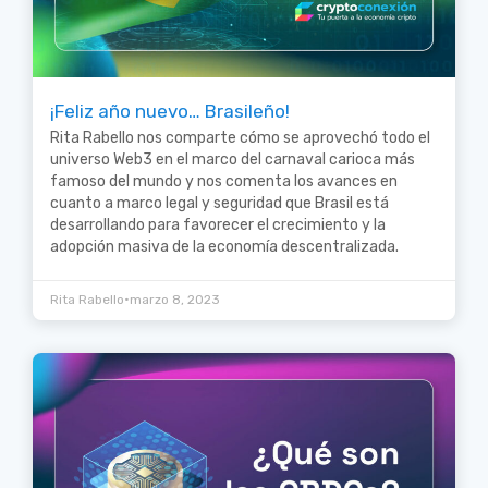
¡Feliz año nuevo… Brasileño!
Rita Rabello nos comparte cómo se aprovechó todo el
universo Web3 en el marco del carnaval carioca más
famoso del mundo y nos comenta los avances en
cuanto a marco legal y seguridad que Brasil está
desarrollando para favorecer el crecimiento y la
adopción masiva de la economía descentralizada.
•
Rita Rabello
marzo 8, 2023