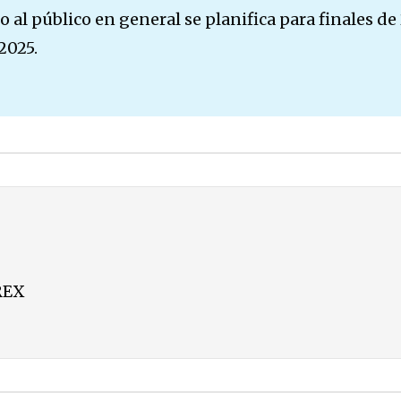
 al público en general se planifica para finales de
2025.
REX