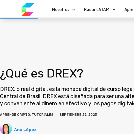
Ir
al
Nosotros
Radar LATAM
Apre
contenido
¿Qué es DREX?
DREX, o real digital, es la moneda digital de curso lega
Central de Brasil. DREX está diseñada para ser una alte
y conveniente al dinero en efectivo y los pagos digital
APRENDE CRIPTO
,
TUTORIALES
SEPTIEMBRE 22, 2023
Ana López