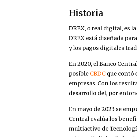
Historia
DREX, o real digital, es l
DREX está diseñada para s
y los pagos digitales trad
En 2020, el Banco Central
posible
CBDC
que contó c
empresas. Con los resulta
desarrollo del, por enton
En mayo de 2023 se empez
Central evalúa los benef
multiactivo de Tecnologí