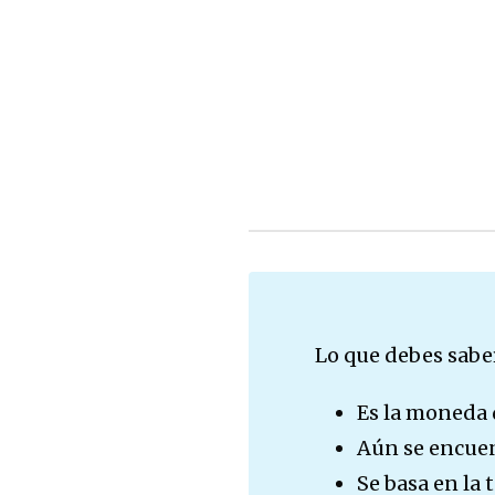
Lo que debes sabe
Es la moneda d
Aún se encuen
Se basa en la