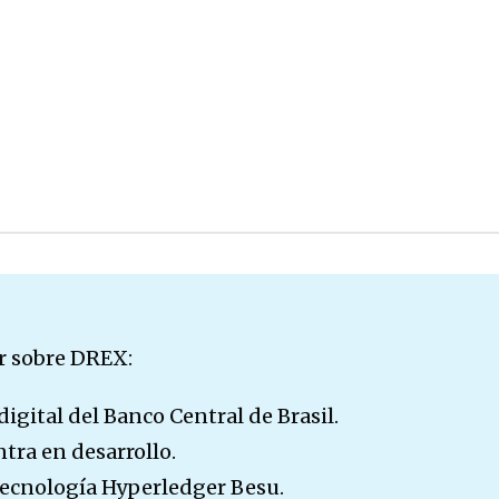
r sobre DREX:
igital del Banco Central de Brasil.
tra en desarrollo.
 tecnología Hyperledger Besu.