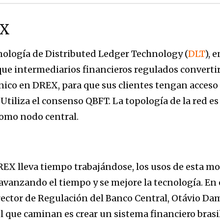
X
nología de Distributed Ledger Technology (
DLT
), 
 que intermediarios financieros regulados converti
rónico en DREX, para que sus clientes tengan acceso 
 Utiliza el consenso QBFT. La topología de la red es 
como nodo central.
EX lleva tiempo trabajándose, los usos de esta mo
anzando el tiempo y se mejore la tecnología. En 
irector de Regulación del Banco Central, Otávio Da
el que caminan es crear un sistema financiero bras