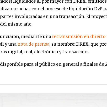
izados) liquidados al por mayor con DREX, emitidos
alizan pruebas con el proceso de liquidación DvP p
 partes involucradas en una transacción. El proyect
 del mismo año.
anunciaron, mediante una
retransmisión en directo
sil y una
nota de prensa
, su nombre: DREX, que pro
as digital, real, electrónico y transacción.
disponible para el público en general a finales de