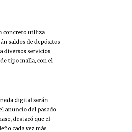
en concreto utiliza
rán saldos de depósitos
a diversos servicios
de tipo malla, con el
neda digital serán
el anuncio del pasado
maso, destacó que el
ileño cada vez más