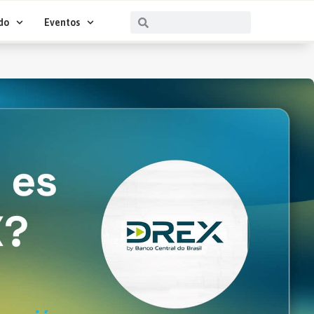
Buscar
Buscar
do
Eventos