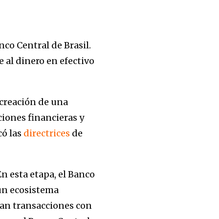
nco Central de Brasil.
 al dinero en efectivo
 creación de una
ciones financieras y
có las
directrices
de
 En esta etapa, el Banco
 un ecosistema
lan transacciones con