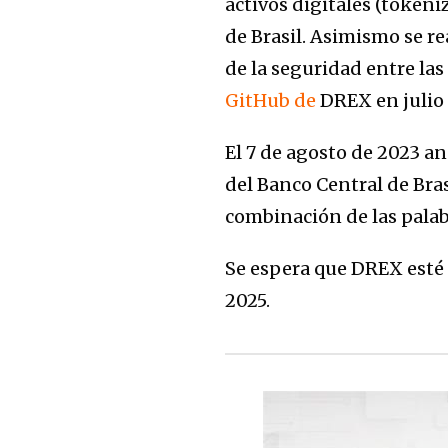
activos digitales (token
de Brasil. Asimismo se re
de la seguridad entre las
GitHub de
DREX en julio
El 7 de agosto de 2023 
del Banco Central de Bra
combinación de las palabr
Se espera que DREX esté 
2025.