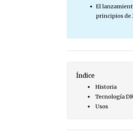
El lanzamiento
principios de 
Índice
Historia
Tecnología D
Usos