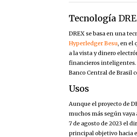
Tecnología
DRE
DREX se basa en una tec
Hyperledger Besu
, en el
a la vista y dinero elect
financieros inteligentes.
Banco Central de Brasil 
Usos
Aunque el proyecto de DR
muchos más según vaya av
7 de agosto de 2023 el d
principal objetivo hacia 