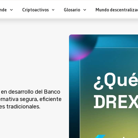
nde
Criptoactivos
Glosario
Mundo descentraliza
l en desarrollo del Banco
rnativa segura, eficiente
es tradicionales.