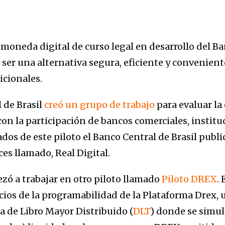
a moneda digital de curso legal en desarrollo del Ba
er una alternativa segura, eficiente y conveniente
icionales.
 de Brasil
creó un grupo de trabajo
para evaluar la
on la participación de bancos comerciales, institu
dos de este piloto el Banco Central de Brasil publi
ces llamado, Real Digital.
ó a trabajar en otro piloto llamado
Piloto DREX
.
icios de la programabilidad de la Plataforma Drex,
a de Libro Mayor Distribuido (
DLT
) donde se simu