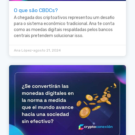
O que são CBDCs?
A chegada dos criptoativos representou um desafio
para o sistema econômico tradicional. Ana te conta
como as moedas digitais respaldadas pelos bancos
centrais pretendem solucionar isso.
•
Ana López
agosto 21, 2024