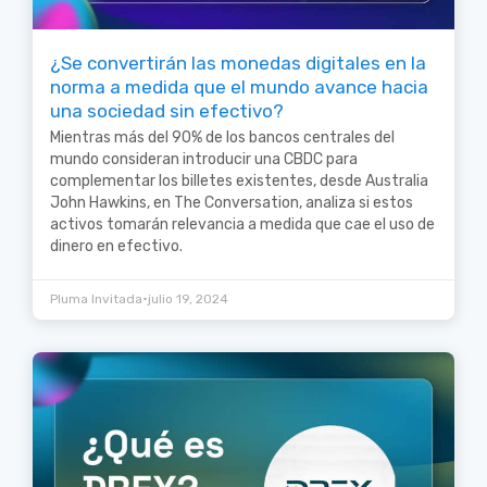
¿Se convertirán las monedas digitales en la
norma a medida que el mundo avance hacia
una sociedad sin efectivo?
Mientras más del 90% de los bancos centrales del
mundo consideran introducir una CBDC para
complementar los billetes existentes, desde Australia
John Hawkins, en The Conversation, analiza si estos
activos tomarán relevancia a medida que cae el uso de
dinero en efectivo.
•
Pluma Invitada
julio 19, 2024