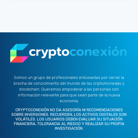
Somos un grupo de profesionales entusiastas por cerrar la
brecha de conocimiento del mundo de las criptomonedas y
blockchain. Queremos empoderar a las personas con
información relevante para que sean parte de la nueva
economía.
CRYPTOCONEXIÓN NO DA ASESORÍA NI RECOMENDACIONES
SOBRE INVERSIONES. RECUERDEN, LOS ACTIVOS DIGITALES SON
VOLÁTILES. LOS USUARIOS DEBEN EVALUAR SU SITUACIÓN
FINANCIERA, TOLERANCIA AL RIESGO Y REALIZAR SU PROPIA
INVESTIGACIÓN.
X
L
I
F
Y