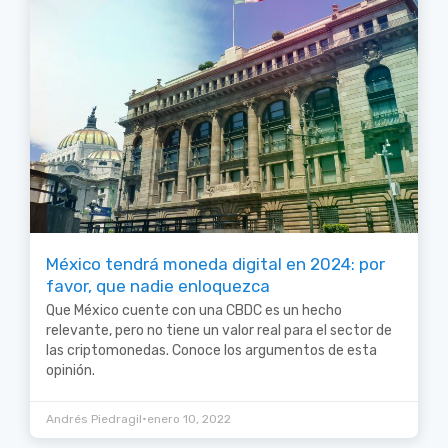
México tendrá moneda digital en 2024: por
favor, que nadie enloquezca
Que México cuente con una CBDC es un hecho
relevante, pero no tiene un valor real para el sector de
las criptomonedas. Conoce los argumentos de esta
opinión.
•
Andrés Piedragil
enero 10, 2022