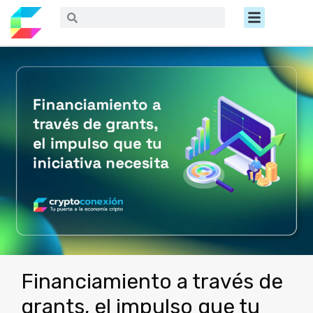
Ir
Menú
Buscar
Buscar
al
contenido
Financiamiento a través de
grants, el impulso que tu