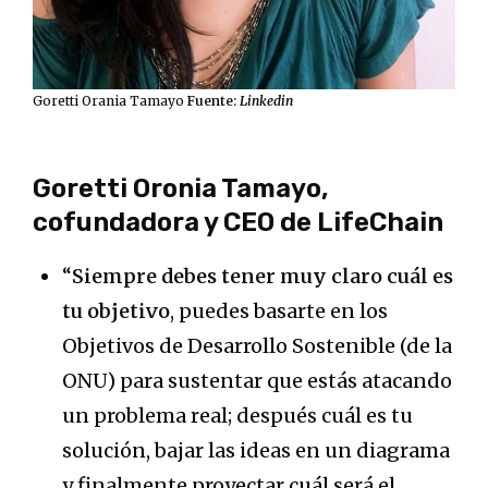
Goretti Orania Tamayo
Fuente:
Linkedin
Goretti Oronia Tamayo,
cofundadora y CEO de LifeChain
“
Siempre debes tener muy claro cuál es
tu objetivo
, puedes basarte en los
Objetivos de Desarrollo Sostenible (de la
ONU) para sustentar que estás atacando
un problema real; después cuál es tu
solución, bajar las ideas en un diagrama
y finalmente proyectar cuál será el