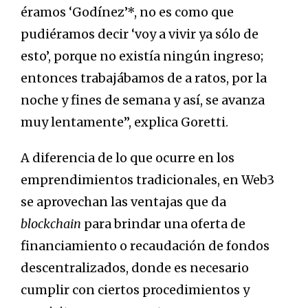
éramos ‘Godínez’*, no es como que
pudiéramos decir ‘voy a vivir ya sólo de
esto’, porque no existía ningún ingreso;
entonces trabajábamos de a ratos, por la
noche y fines de semana y así, se avanza
muy lentamente”, explica Goretti.
A diferencia de lo que ocurre en los
emprendimientos tradicionales, en Web3
se aprovechan las ventajas que da
blockchain
para brindar una oferta de
financiamiento o recaudación de fondos
descentralizados, donde es necesario
cumplir con ciertos procedimientos y