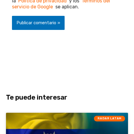
la
Política de privacidad
y los
Términos del
servicio de Google
se aplican.
Te puede interesar
RADAR LATAM