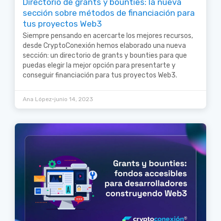
Directorio de grants y bounties: la nueva
sección sobre métodos de financiación para
tus proyectos Web3
Siempre pensando en acercarte los mejores recursos,
desde CryptoConexión hemos elaborado una nueva
sección: un directorio de grants y bounties para que
puedas elegir la mejor opción para presentarte y
conseguir financiación para tus proyectos Web3.
•
Ana López
junio 14, 2023