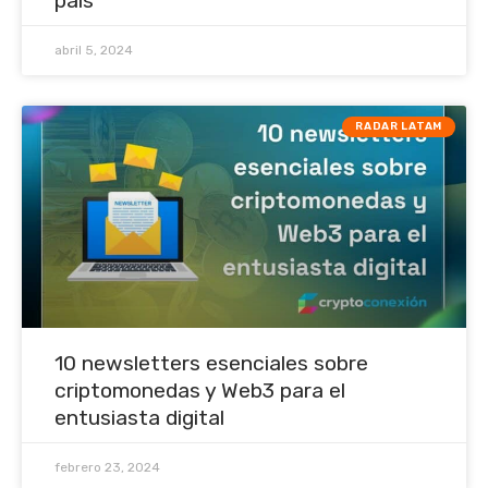
país
abril 5, 2024
RADAR LATAM
10 newsletters esenciales sobre
criptomonedas y Web3 para el
entusiasta digital
febrero 23, 2024