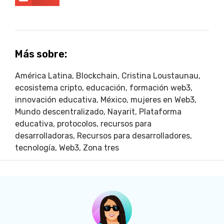
Más sobre:
América Latina
,
Blockchain
,
Cristina Loustaunau
,
ecosistema cripto
,
educación
,
formación web3
,
innovación educativa
,
México
,
mujeres en Web3
,
Mundo descentralizado
,
Nayarit
,
Plataforma
educativa
,
protocolos
,
recursos para
desarrolladoras
,
Recursos para desarrolladores
,
tecnología
,
Web3
,
Zona tres