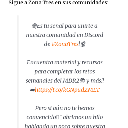
Sigue a Zona Tres en sus comunidades:
🌐¡Es tu señal para unirte a
nuestra comunidad en Discord
de
#ZonaTres
!🤖
Encuentra material y recursos
para completar los retos
semanales del MDR2📚 y más!!
➡️
https://t.co/kGNpudZMLT
Pero si aún no te hemos
convencido🤷‍♂️abrimos un hilo
hablando un poco sobre nuestra