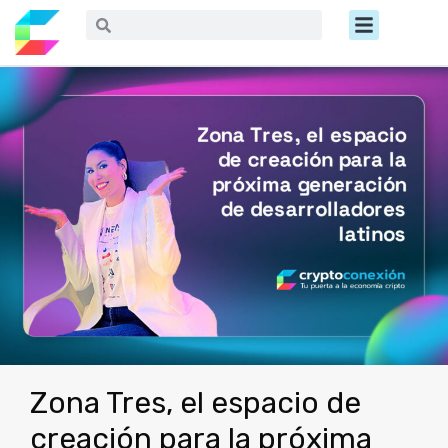
Ir
Menú
Buscar
Buscar
al
contenido
Zona Tres, el espacio de
creación para la próxima