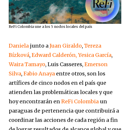
ReFi Colombia une a los 5 nodos locales del país
Daniela
junto a
Juan Giraldo
,
Tereza
Bízková
,
Edward Calderón
,
Yesica García
,
Waira Tamayo
, Luis Casseres,
Emerson
Silva
,
Fabio Anaya
entre otros, son los
artífices de cinco nodos en el país que
atienden las problemáticas locales y que
hoy encontrarán en
ReFi Colombia
un
paraguas de pertenencia que contribuirá a
coordinar las acciones de cada región a fin
de lograr resultados de alcance global y que