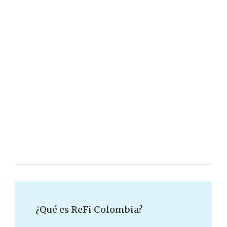
¿Qué es ReFi Colombia?