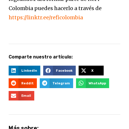
Colombia puedes hacerlo a través de
https://linktr.ee/reficolombia
Comparte nuestro artículo:
LinkedIn
Facebook
X
Reddit
Telegram
WhatsApp
Email
Más sobre: