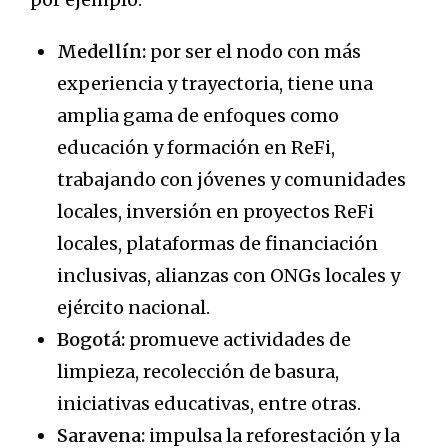
Medellín:
por ser el nodo con más
experiencia y trayectoria, tiene una
amplia gama de enfoques como
educación y formación en ReFi,
trabajando con jóvenes y comunidades
locales, inversión en proyectos ReFi
locales, plataformas de financiación
inclusivas, alianzas con ONGs locales y
ejército nacional.
Bogotá:
promueve actividades de
limpieza, recolección de basura,
iniciativas educativas, entre otras.
Saravena:
impulsa la reforestación y la