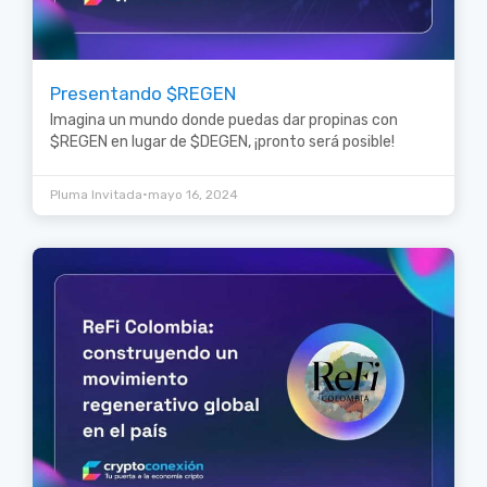
Presentando $REGEN
Imagina un mundo donde puedas dar propinas con
$REGEN en lugar de $DEGEN, ¡pronto será posible!
•
Pluma Invitada
mayo 16, 2024