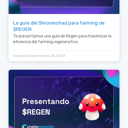
La guía del Shroomchad para farming de
$REGEN
Te presentamos una guía de Regen para maximizar la
eficiencia del farming regenerativo.
•
CryptoConexión
mayo 24, 2024