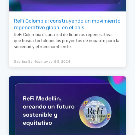
ReFi Colombia: construyendo un movimiento
regenerativo global en el país
ReFi Colombia es una red de finanzas regenerativas
que busca fortalecer los proyectos de impacto para la
sociedad y el medioambiente.
•
Sabrina Santopinto
abril 5, 2024