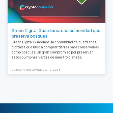
Green Digital Guardians, una comunidad que
preserva bosques
Green Digital Guardians, la comunidad de guardianes
digitales que busca comprar tierras para conservarlas
como bosques. Un gran compromiso por preservar
estos pulmones verdes de nuestro planeta.
•
Julieta Milanesio
agosto 10, 2023