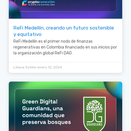
ReFi Medellín, creando un futuro sostenible
y equitativo
ReFi Medellín es el primer nodo de finanzas
regenerativas en Colombia financiado en sus inicios por
la organización global ReFi DAO.
•
Liliana Sotelo
enero 12, 2024