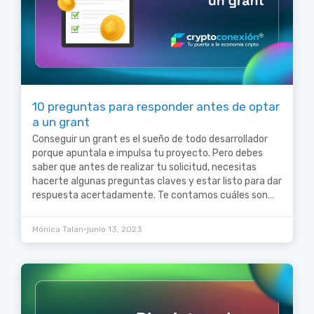
10 preguntas para responder antes de optar
a un grant
Conseguir un grant es el sueño de todo desarrollador
porque apuntala e impulsa tu proyecto. Pero debes
saber que antes de realizar tu solicitud, necesitas
hacerte algunas preguntas claves y estar listo para dar
respuesta acertadamente. Te contamos cuáles son…
•
Mónica Talan
junio 13, 2023