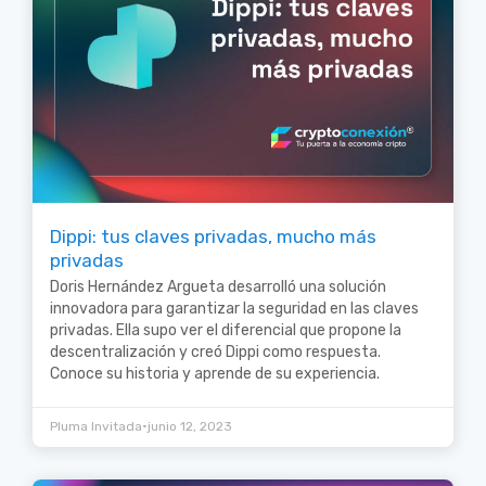
Dippi: tus claves privadas, mucho más
privadas
Doris Hernández Argueta desarrolló una solución
innovadora para garantizar la seguridad en las claves
privadas. Ella supo ver el diferencial que propone la
descentralización y creó Dippi como respuesta.
Conoce su historia y aprende de su experiencia.
•
Pluma Invitada
junio 12, 2023