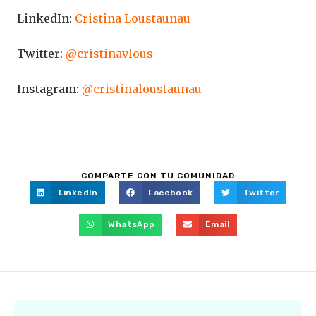
LinkedIn:
Cristina Loustaunau
Twitter:
@cristinavlous
Instagram:
@cristinaloustaunau
COMPARTE CON TU COMUNIDAD
LinkedIn
Facebook
Twitter
WhatsApp
Email